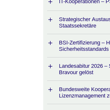
IT-Kooperationen – 
Strategischer Austaus
Staatssekretäre
BSI-Zertifizierung – 
Sicherheitsstandards
Landesabitur 2026 –
Bravour gelöst
Bundesweite Kooperat
Lizenzmanagement zu