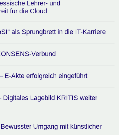
essische Lehrer- und
it für die Cloud
I“ als Sprungbrett in die IT-Karriere
m KONSENS-Verbund
 – E-Akte erfolgreich eingeführt
 Digitales Lagebild KRITIS weiter
 Bewusster Umgang mit künstlicher