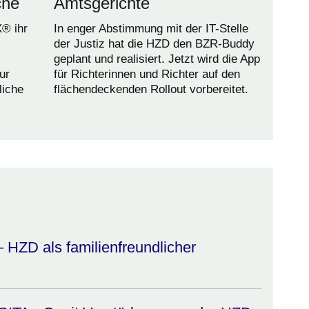
che
Amtsgerichte
X® ihr
In enger Abstimmung mit der IT-Stelle
der Justiz hat die HZD den BZR-Buddy
geplant und realisiert. Jetzt wird die App
ur
für Richterinnen und Richter auf den
liche
flächendeckenden Rollout vorbereitet.
 HZD als familienfreundlicher