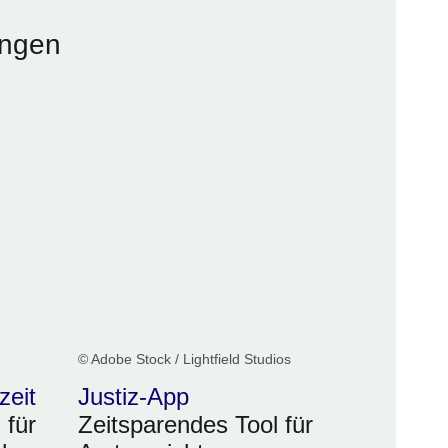
ungen
© Adobe Stock / Lightfield Studios
zeit
Justiz-App
 für
Zeitsparendes Tool für