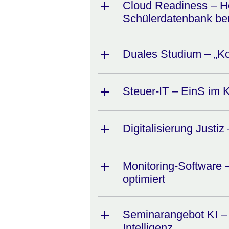
Cloud Readiness – H
Schülerdatenbank bere
Duales Studium – „KoS
Steuer-IT – EinS i
Digitalisierung Justiz
Monitoring-Software –
optimiert
Seminarangebot KI –
Intelligenz