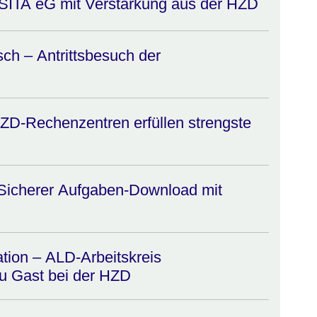
PSITA eG mit Verstärkung aus der HZD
ch – Antrittsbesuch der
HZD-Rechenzentren erfüllen strengste
 Sicherer Aufgaben-Download mit
ion – ALD-Arbeitskreis
 Gast bei der HZD