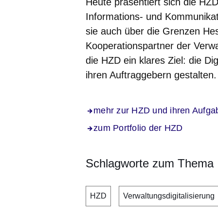
Heute präsentiert sich die HZD
Informations- und Kommunikati
sie auch über die Grenzen Hes
Kooperationspartner der Verwal
die HZD ein klares Ziel: die D
ihren Auftraggebern gestalten
mehr zur HZD und ihren Aufga
zum Portfolio der HZD
Schlagworte zum Thema
HZD
Verwaltungsdigitalisierung