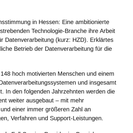
er
Fenster
euen Fenster
em neuen Fenster
hsstimmung in Hessen: Eine ambitionierte
fstrebenden Technologie-Branche ihre Arbeit
ür Datenverarbeitung (kurz: HZD). Erklärtes
ftliche Betrieb der Datenverarbeitung für die
t 148 hoch motivierten Menschen und einem
 Datenverarbeitungssystemen und insgesamt
t. In den folgenden Jahrzehnten werden die
ent weiter ausgebaut – mit mehr
 und einer immer größeren Zahl an
en, Verfahren und Support-Leistungen.