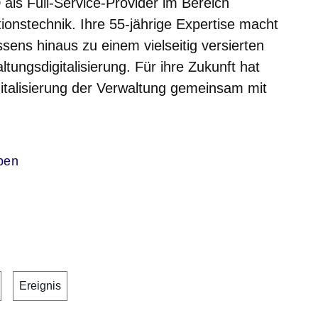
 als Full-Service-Provider im Bereich
onstechnik. Ihre 55-jährige Expertise macht
sens hinaus zu einem vielseitig versierten
tungsdigitalisierung. Für ihre Zukunft hat
igitalisierung der Verwaltung gemeinsam mit
.
ben
Ereignis