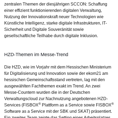
zentralen Themen der diesjährigen SCCON: Schaffung
einer effizient funktionierenden digitalen Verwaltung,
Nutzung der Innovationskraft neuer Technologien wie
Künstliche Intelligenz, starke digitale Infrastrukturen, IT-
Sicherheit und Digitale Souveränität sowie
gesellschaftliche Teilhabe durch digitale Inklusion.
HZD-Themen im Messe-Trend
Die HZD, wie im Vorjahr mit dem Hessischen Ministerium
für Digitalisierung und Innovation sowie der ekom21 am
hessischen Gemeinschaftsstand vertreten, lag mit den
ausgewählten Fachthemen exakt im Trend. An zwei
Messe-Countern wurden die in der Deutschen
Verwaltungscloud zur Nachnutzung angebotenen HZD-
®
®
Services (FISBOX
Plattform as a Service sowie FISBOX
Software as a Service mit der SBK und SKAT) präsentiert.
Ein zweites Team zeigte das Setting eines Arbeitsplatzes