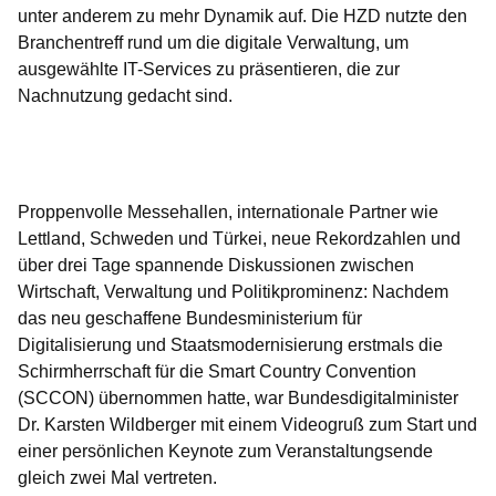
unter anderem zu mehr Dynamik auf. Die HZD nutzte den
Branchentreff rund um die digitale Verwaltung, um
ausgewählte IT-Services zu präsentieren, die zur
Nachnutzung gedacht sind.
Öffnet sich in einem neuen Fenster
Öffnet sich in einem neuen Fenster
Öffnet sich in einem neuen Fenster
Öffnet sich in einem neuen Fenster
Öffnet sich in einem neuen Fenster
Proppenvolle Messehallen, internationale Partner wie
Lettland, Schweden und Türkei, neue Rekordzahlen und
über drei Tage spannende Diskussionen zwischen
Wirtschaft, Verwaltung und Politikprominenz: Nachdem
das neu geschaffene Bundesministerium für
Digitalisierung und Staatsmodernisierung erstmals die
Schirmherrschaft für die Smart Country Convention
(SCCON) übernommen hatte, war Bundesdigitalminister
Dr. Karsten Wildberger mit einem Videogruß zum Start und
einer persönlichen Keynote zum Veranstaltungsende
gleich zwei Mal vertreten.