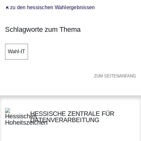
Öffnet sich in einem neuen Fenster
zu den hessischen Wahlergebnissen
Schlagworte zum Thema
Wahl-IT
ZUM SEITENANFANG
HESSISCHE ZENTRALE FÜR
DATENVERARBEITUNG