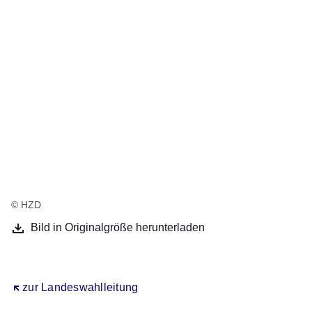
© HZD
Bild in Originalgröße herunterladen
Öffnet sich in einem neuen Fenster
zur Landeswahlleitung