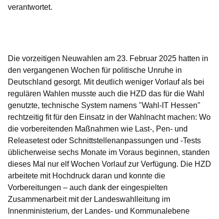
verantwortet.
Öffnet sich in einem neuen Fenster
Öffnet sich in einem neuen Fenster
Öffnet sich in einem neuen Fenster
Öffnet sich in einem neuen Fenster
Öffnet sich in einem neuen Fenster
Die vorzeitigen Neuwahlen am 23. Februar 2025 hatten in
den vergangenen Wochen für politische Unruhe in
Deutschland gesorgt. Mit deutlich weniger Vorlauf als bei
regulären Wahlen musste auch die HZD das für die Wahl
genutzte, technische System namens "Wahl-IT Hessen"
rechtzeitig fit für den Einsatz in der Wahlnacht machen: Wo
die vorbereitenden Maßnahmen wie Last-, Pen- und
Releasetest oder Schnittstellenanpassungen und -Tests
üblicherweise sechs Monate im Voraus beginnen, standen
dieses Mal nur elf Wochen Vorlauf zur Verfügung. Die HZD
arbeitete mit Hochdruck daran und konnte die
Vorbereitungen – auch dank der eingespielten
Zusammenarbeit mit der Landeswahlleitung im
Innenministerium, der Landes- und Kommunalebene