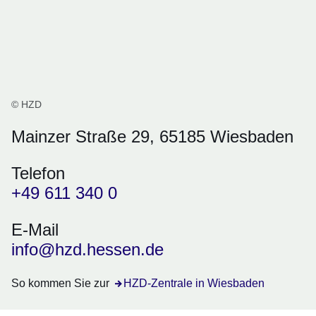
© HZD
Mainzer Straße 29, 65185 Wiesbaden
Telefon
+49 611 340 0
E-Mail
info@hzd.hessen.de
So kommen Sie zur
Öffnet sich in einem neuen Fenster
HZD-Zentrale in Wiesbaden