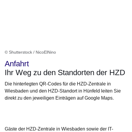
© Shutterstock / NicoElNino
Anfahrt
Ihr Weg zu den Standorten der HZD
Die hinterlegten QR-Codes für die HZD-Zentrale in
Wiesbaden und den HZD-Standort in Hünfeld leiten Sie
direkt zu den jeweiligen Einträgen auf Google Maps.
Öffnet sich in einem neuen Fenster
Öffnet sich in einem neuen Fenster
Öffnet sich in einem neuen Fenster
Öffnet sich in einem neuen Fenster
Öffnet sich in einem neuen Fenster
Gäste der HZD-Zentrale in Wiesbaden sowie der IT-