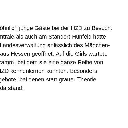
er
Fenster
euen Fenster
em neuen Fenster
öhnlich junge Gäste bei der HZD zu Besuch:
trale als auch am Standort Hünfeld hatte
n Landesverwaltung anlässlich des Mädchen-
aus Hessen geöffnet. Auf die Girls wartete
ramm, bei dem sie eine ganze Reihe von
HZD kennenlernen konnten. Besonders
ebote, bei denen statt grauer Theorie
da stand.