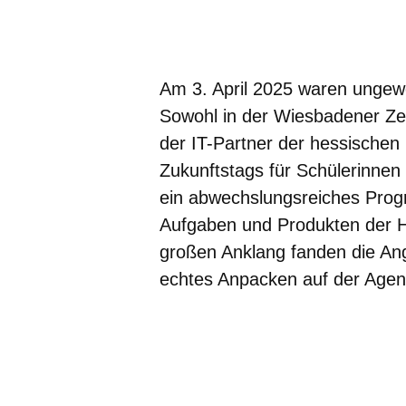
Öffnet sich in einem neuen Fenster
Öffnet sich in einem neuen Fenst
Öffnet sich in einem neuen 
Öffnet sich in einem n
Öffnet sich in ein
Am 3. April 2025 waren ungew
Sowohl in der Wiesbadener Zen
der IT-Partner der hessische
Zukunftstags für Schülerinnen 
ein abwechslungsreiches Prog
Aufgaben und Produkten der 
großen Anklang fanden die Ang
echtes Anpacken auf der Agen