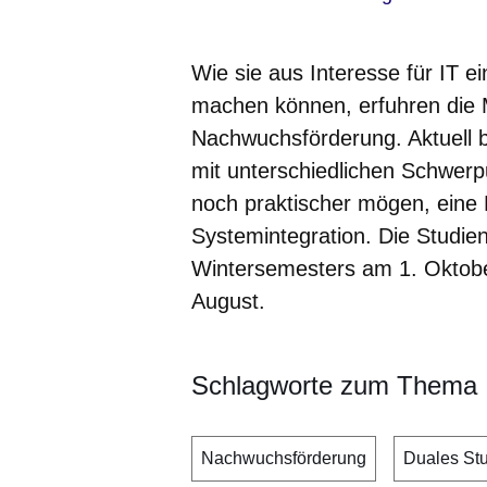
Wie sie aus Interesse für IT e
machen können, erfuhren die
Nachwuchsförderung. Aktuell b
mit unterschiedlichen Schwerpu
noch praktischer mögen, eine 
Systemintegration. Die Studie
Wintersemesters am 1. Oktobe
August.
Schlagworte zum Thema
Nachwuchsförderung
Duales St