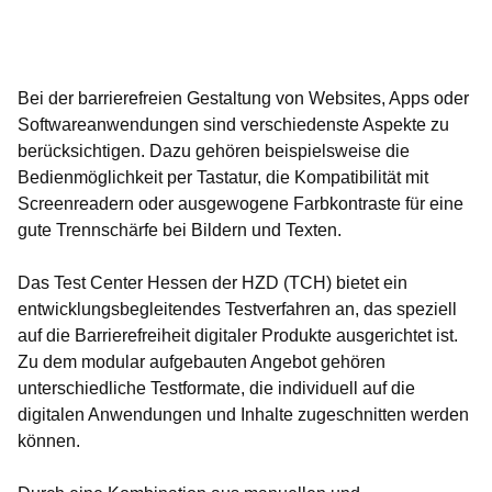
Öffnet sich in einem neuen Fenster
Öffnet sich in einem neuen Fenster
Öffnet sich in einem neuen Fenster
Öffnet sich in einem neuen Fenster
Öffnet sich in einem neuen Fenster
Bei der barrierefreien Gestaltung von Websites, Apps oder
Softwareanwendungen sind verschiedenste Aspekte zu
berücksichtigen. Dazu gehören beispielsweise die
Bedienmöglichkeit per Tastatur, die Kompatibilität mit
Screenreadern oder ausgewogene Farbkontraste für eine
gute Trennschärfe bei Bildern und Texten.
Das Test Center Hessen der HZD (TCH) bietet ein
entwicklungsbegleitendes Testverfahren an, das speziell
auf die Barrierefreiheit digitaler Produkte ausgerichtet ist.
Zu dem modular aufgebauten Angebot gehören
unterschiedliche Testformate, die individuell auf die
digitalen Anwendungen und Inhalte zugeschnitten werden
können.