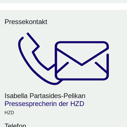
Pressekontakt
Isabella Partasides-Pelikan
Pressesprecherin der HZD
HZD
Telefon