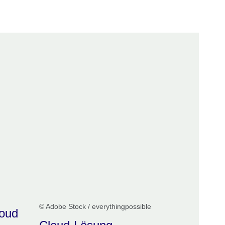
© Adobe Stock / everythingpossible
loud