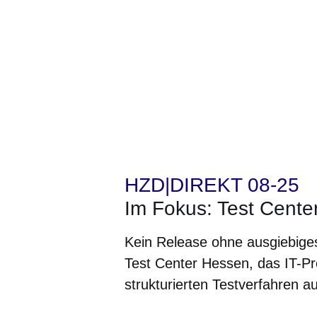
HZD|DIREKT 08-25
Im Fokus: Test Cente
Kein Release ohne ausgiebiges
Test Center Hessen, das IT-Pr
strukturierten Testverfahren au