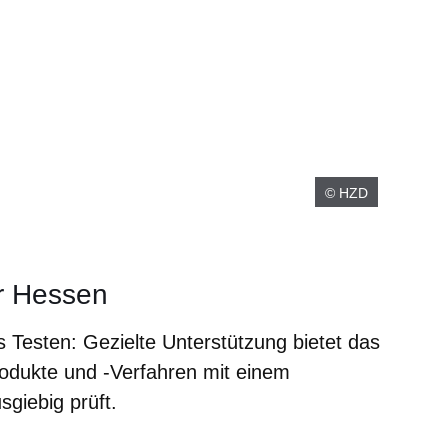
© HZD
r Hessen
 Testen: Gezielte Unterstützung bietet das
odukte und -Verfahren mit einem
sgiebig prüft.