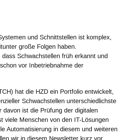
er
Fenster
euen Fenster
em neuen Fenster
Systemen und Schnittstellen ist komplex,
itunter große Folgen haben.
dass Schwachstellen früh erkannt und
 schon vor Inbetriebnahme der
CH) hat die HZD ein Portfolio entwickelt,
enzieller Schwachstellen unterschiedlichste
 davon ist die Prüfung der digitalen
chst viele Menschen von den IT-Lösungen
lle Automatisierung in diesem und weiteren
llen wir in diesem Newsletter kurz vor.