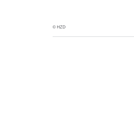
© HZD