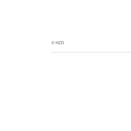
© HZD