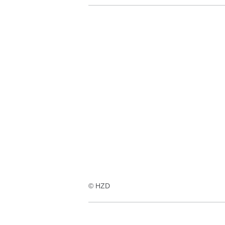
© HZD