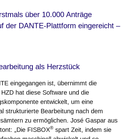
rstmals über 10.000 Anträge
uf der DANTE-Plattform eingereicht –
bearbeitung als Herzstück
TE eingegangen ist, übernimmt die
 HZD hat diese Software und die
skomponente entwickelt, um eine
al strukturierte Bearbeitung nach dem
esämtern zu ermöglichen. José Gaspar aus
®
tont: „Die FISBOX
spart Zeit, indem sie
fgaben maschinell abwickelt und so