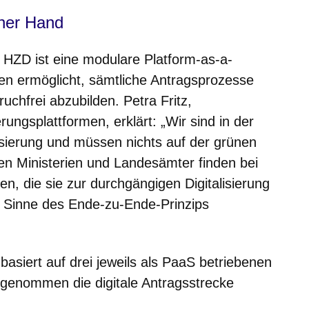
ner Hand
r HZD ist eine modulare Platform-as-a-
en ermöglicht, sämtliche Antragsprozesse
ruchfrei abzubilden. Petra Fritz,
ierungsplattformen, erklärt: „Wir sind in der
isierung und müssen nichts auf der grünen
n Ministerien und Landesämter finden bei
n, die sie zur durchgängigen Digitalisierung
m Sinne des Ende-zu-Ende-Prinzips
asiert auf drei jeweils als PaaS betriebenen
enommen die digitale Antragsstrecke