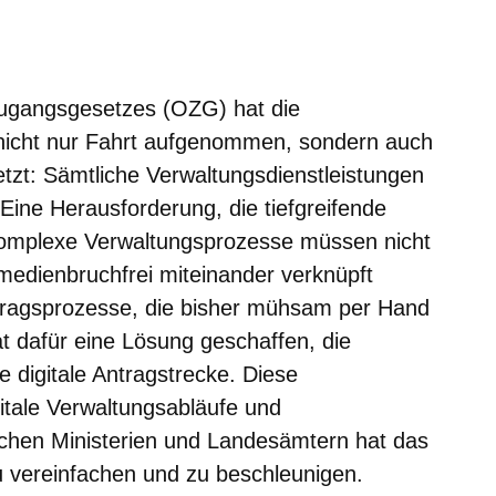
er
Fenster
euen Fenster
em neuen Fenster
ugangsgesetzes (OZG) hat die
d nicht nur Fahrt aufgenommen, sondern auch
etzt: Sämtliche Verwaltungsdienstleistungen
 Eine Herausforderung, die tiefgreifende
Komplexe Verwaltungsprozesse müssen nicht
h medienbruchfrei miteinander verknüpft
ragsprozesse, die bisher mühsam per Hand
t dafür eine Lösung geschaffen, die
 digitale Antragstrecke. Diese
gitale Verwaltungsabläufe und
schen Ministerien und Landesämtern hat das
zu vereinfachen und zu beschleunigen.