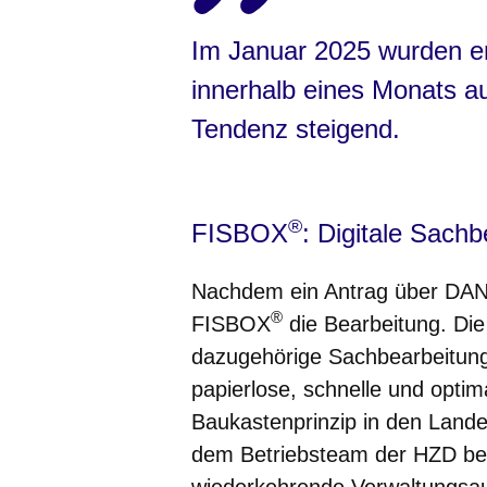
Im Januar 2025 wurden e
innerhalb eines Monats a
Tendenz steigend.
®
FISBOX
: Digitale Sach
Nachdem ein Antrag über DAN
®
FISBOX
die Bearbeitung. Die
dazugehörige Sachbearbeitung
papierlose, schnelle und optim
Baukastenprinzip in den Land
dem Betriebsteam der HZD be
wiederkehrende Verwaltungsau