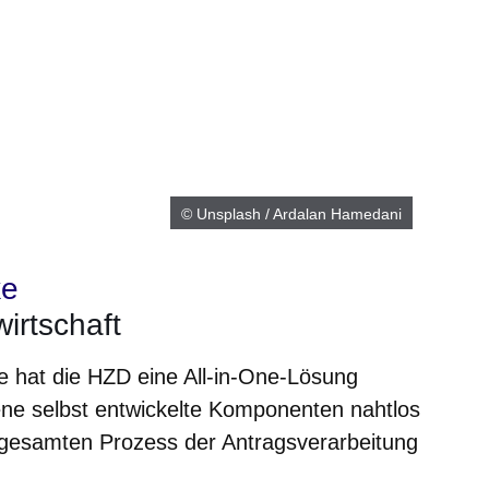
© Unsplash / Ardalan Hamedani
ke
irtschaft
ke hat die HZD eine All-in-One-Lösung
ene selbst entwickelte Komponenten nahtlos
 gesamten Prozess der Antragsverarbeitung