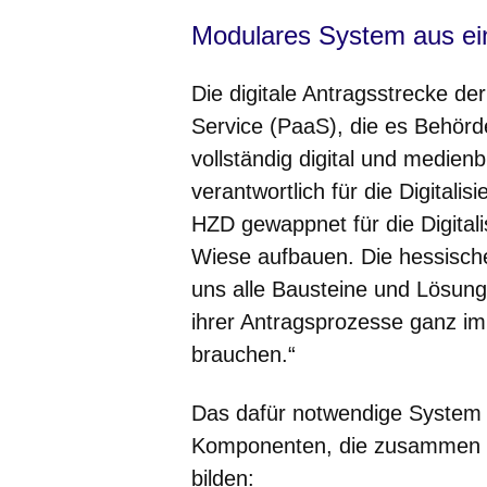
Modulares System aus ei
Die digitale Antragsstrecke de
Service (PaaS), die es Behörd
vollständig digital und medienb
verantwortlich für die Digitalis
HZD gewappnet für die Digital
Wiese aufbauen. Die hessische
uns alle Bausteine und Lösunge
ihrer Antragsprozesse ganz i
brauchen.“
Das dafür notwendige System b
Komponenten, die zusammen g
bilden: