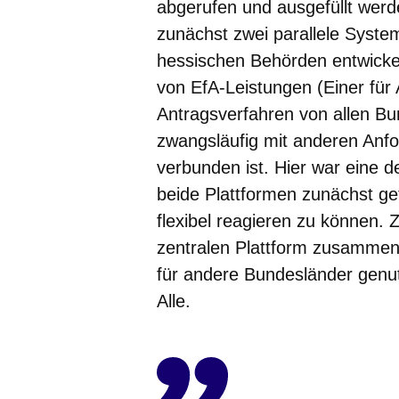
abgerufen und ausgefüllt werd
zunächst zwei parallele Syste
hessischen Behörden entwick
von EfA-Leistungen (Einer für A
Antragsverfahren von allen B
zwangsläufig mit anderen Anfo
verbunden ist. Hier war eine d
beide Plattformen zunächst ge
flexibel reagieren zu können. Z
zentralen Plattform zusammen
für andere Bundesländer genut
Alle.