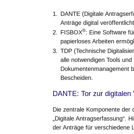
DANTE (Digitale Antragserfa
Anträge digital veröffentli
®
FISBOX
: Eine Software fü
papierloses Arbeiten ermögl
TDP (Technische Digitalisie
alle notwendigen Tools und S
Dokumentenmanagement bis 
Bescheiden.
DANTE: Tor zur digitalen
Die zentrale Komponente der d
„Digitale Antragserfassung“. Hi
der Anträge für verschiedene L