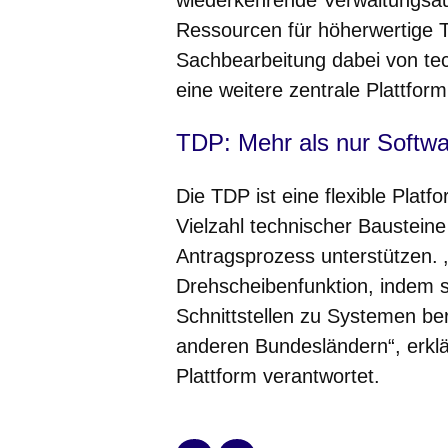
Ressourcen für höherwertige Tät
Sachbearbeitung dabei von te
eine weitere zentrale Plattfor
TDP: Mehr als nur Softw
Die TDP ist eine flexible Platf
Vielzahl technischer Bausteine
Antragsprozess unterstützen. 
Drehscheibenfunktion, indem 
Schnittstellen zu Systemen ber
anderen Bundesländern“, erklä
Plattform verantwortet.