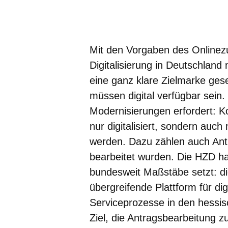
Öffnet sich in einem neuen Fenster
Öffnet sich in einem neuen Fenst
Öffnet sich in einem neuen 
Öffnet sich in einem n
Öffnet sich in ein
Mit den Vorgaben des Onlinez
Digitalisierung in Deutschlan
eine ganz klare Zielmarke ges
müssen digital verfügbar sein.
Modernisierungen erfordert: 
nur digitalisiert, sondern auc
werden. Dazu zählen auch Ant
bearbeitet wurden. Die HZD ha
bundesweit Maßstäbe setzt: die
übergreifende Plattform für di
Serviceprozesse in den hessi
Ziel, die Antragsbearbeitung 