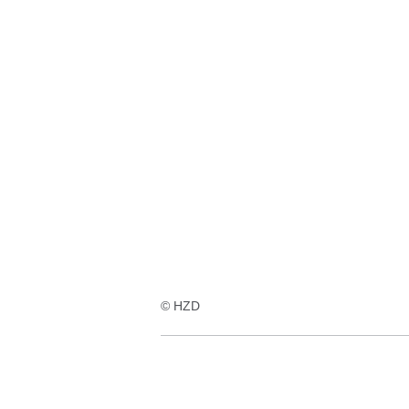
© HZD