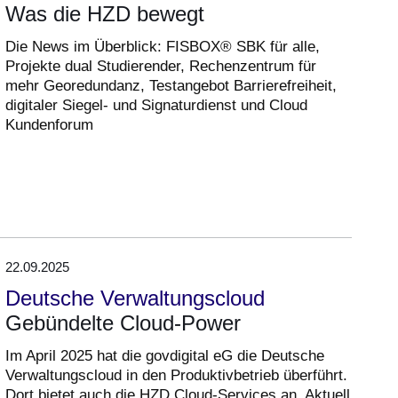
Was die HZD bewegt
Die News im Überblick: FISBOX® SBK für alle,
Projekte dual Studierender, Rechenzentrum für
mehr Georedundanz, Testangebot Barrierefreiheit,
digitaler Siegel- und Signaturdienst und Cloud
Kundenforum
22.09.2025
Deutsche Verwaltungscloud
Gebündelte Cloud-Power
Im April 2025 hat die govdigital eG die Deutsche
Verwaltungscloud in den Produktivbetrieb überführt.
Dort bietet auch die HZD Cloud-Services an. Aktuell