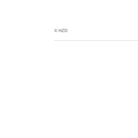
© HZD