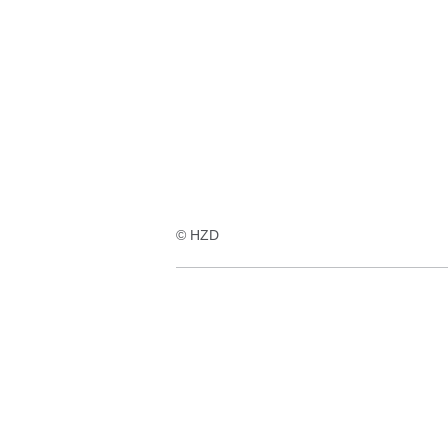
© HZD