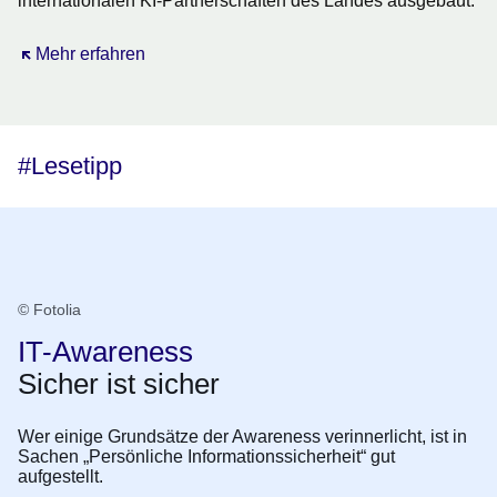
internationalen KI-Partnerschaften des Landes ausgebaut.
Öffnet sich in einem neuen Fenster
Mehr erfahren
#Lesetipp
© Fotolia
IT-Awareness
Sicher ist sicher
Wer einige Grundsätze der Awareness verinnerlicht, ist in
Sachen „Persönliche Informationssicherheit“ gut
aufgestellt.