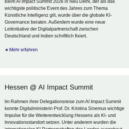
Beim AI Impact Summit 2026 in Neu Delhi, der als das
wichtigste politische Event des Jahres zum Thema
Künstliche Intelligenz gilt, wurde über die globale KI-
Governance beraten. Außerdem wurde eine neue
Leitinitiative der Digitalpartnerschaft zwischen
Deutschland und Indien schriftlich fixiert.
Öffnet sich in einem neuen Fenster
Mehr erfahren
Hessen @ AI Impact Summit
Im Rahmen ihrer Delegationsreise zum AI Impact Summit
konnte Digitalministerin Prof. Dr. Kristina Sinemus wichtige
Impulse für die Weiterentwicklung Hessens als KI- und
Innovationsstandort setzen. Unter anderem wurden die