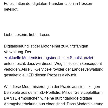
Fortschritten der digitalen Transformation in Hessen
beteiligt.
Öffnet sich in einem neuen Fenster
Öffnet sich in einem neuen Fenster
Öffnet sich in einem neuen Fenster
Öffnet sich in einem neuen Fenster
Öffnet sich in einem neuen Fenster
Liebe Leserin, lieber Leser,
Digitalisierung ist der Motor einer zukunftsfähigen
Verwaltung. Der
Öffnet sich in einem neuen Fenster
a
ktuelle Modernisierungsbericht der Staatskanzlei
unterstreicht, dass wir diesen Weg in Hessen konsequent
verfolgen. Als Full-Service-Provider der Landesverwaltung
gestaltet die HZD diesen Prozess aktiv mit.
Wie diese Modernisierung in der Praxis aussieht, zeigen
Beispiele aus dem HZD-Portfolio: Mit der Serviceplattform
DANTE ermöglichen wir eine durchgängige digitale
Antragsbearbeitung aus einer Hand. Dass Modernisierung