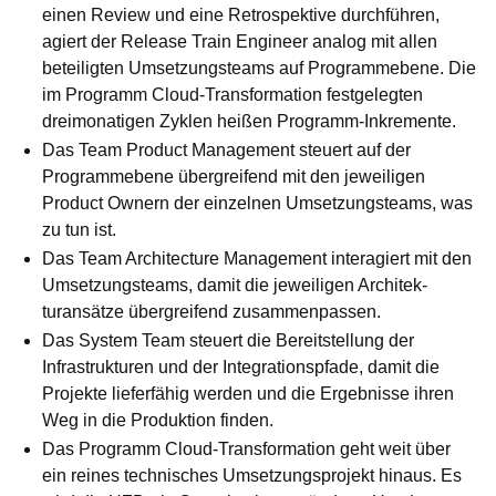
einen Review und eine Retro­spektive durchführen,
agiert der Release Train Engineer analog mit allen
beteiligten Umsetzungsteams auf Programmebene. Die
im Programm Cloud-Transformation festgelegten
dreimonatigen Zyklen heißen Programm-Inkremente.
Das Team Product Management steuert auf der
Programmebene über­greifend mit den jeweiligen
Product Ownern der einzelnen Umsetzungs­teams, was
zu tun ist.
Das Team Architecture Management interagiert mit den
Umsetzungs­teams, damit die jeweiligen Architek­
turansätze übergreifend zusammen­passen.
Das System Team steuert die Bereit­stellung der
Infrastrukturen und der Integrationspfade, damit die
Projek­te lieferfähig werden und die Ergeb­nisse ihren
Weg in die Produktion finden.
Das Programm Cloud-Transformation geht weit über
ein reines technisches Umsetzungsprojekt hinaus. Es