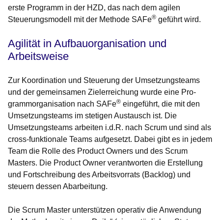
erste Programm in der HZD, das nach dem agilen
®
Steuerungsmodell mit der Methode SAFe
geführt wird.
Agilität in Aufbauorganisation und
Arbeitsweise
Zur Koordination und Steuerung der Umsetzungsteams
und der gemeinsa­men Zielerreichung wurde eine Pro­
®
grammorganisation nach SAFe
einge­führt, die mit den
Umsetzungsteams im stetigen Austausch ist. Die
Umsetzungs­teams arbeiten i.d.R. nach Scrum und sind als
cross-funktionale Teams aufge­setzt. Dabei gibt es in jedem
Team die Rolle des Product Owners und des Scrum
Masters. Die Product Owner verantworten die Erstellung
und Fort­schreibung des Arbeitsvorrats (Back­log) und
steuern dessen Abarbeitung.
Die Scrum Master unterstützen opera­tiv die Anwendung