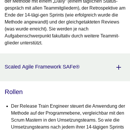
der Methode mit einem „Daily“ (einem täglichen Status­
gespräch mit allen Teammitgliedern), der Retrospektive am
Ende der 14-tägi-gen Sprints (wie erfolgreich wurde die
Methode angewandt) und der gleichgetakteten Reviews
(was wurde erreicht). Sie werden je nach
Aufgabenschwer­punkt fakultativ durch weitere Teammit­
glieder unterstützt.
Scaled Agile Framework SAFe®
Rollen
Der Release Train Engineer steuert die Anwendung der
Methode auf der Programmebene, vergleichbar mit den
Scrum Mastern in den Umset­zungsteams. So wie die
Umsetzungs­teams nach jedem ihrer 14-tägigen Sprints