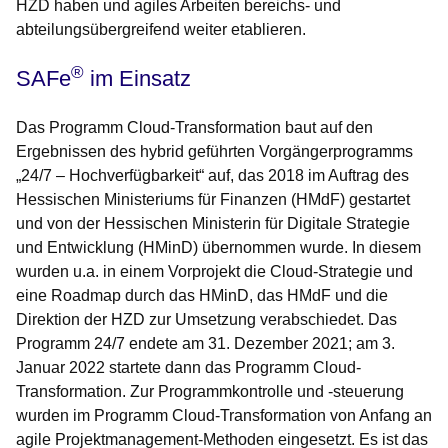
HZD haben und agiles Arbeiten bereichs- und
abteilungsübergreifend weiter etablieren.
®
SAFe
im Einsatz
Das Programm Cloud-Transformation baut auf den
Ergebnissen des hybrid geführten Vorgängerprogramms
„24/7 – Hochverfügbarkeit“ auf, das 2018 im Auftrag des
Hessischen Ministeriums für Finanzen (HMdF) gestartet
und von der Hessischen Ministerin für Digitale Strategie
und Entwicklung (HMinD) übernommen wurde. In diesem
wurden u.a. in einem Vorprojekt die Cloud-Strategie und
eine Roadmap durch das HMinD, das HMdF und die
Direktion der HZD zur Umsetzung verabschiedet. Das
Programm 24/7 endete am 31. Dezem­ber 2021; am 3.
Januar 2022 startete dann das Programm Cloud-
Transformation. Zur Programmkontrolle und -steuerung
wurden im Programm Cloud-Transformation von Anfang an
agile Projektmanagement-Methoden einge­setzt. Es ist das