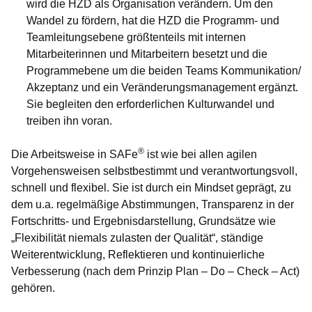
wird die HZD als Organisation verändern. Um den
Wandel zu fördern, hat die HZD die Programm- und
Teamleitungsebene größtenteils mit internen
Mitarbeiterinnen und Mitarbeitern besetzt und die
Programmebene um die beiden Teams Kommunikation/
Akzeptanz und ein Veränderungs­management ergänzt.
Sie begleiten den erforderlichen Kulturwandel und
treiben ihn voran.
®
Die Arbeitsweise in SAFe
ist wie bei allen agilen
Vorgehensweisen selbstbe­stimmt und verantwortungsvoll,
schnell und flexibel. Sie ist durch ein Mindset geprägt, zu
dem u.a. regelmäßige Ab­stimmungen, Transparenz in der
Fort­schritts- und Ergebnisdarstellung, Grundsätze wie
„Flexibilität niemals zulasten der Qualität“, ständige
Weiter­entwicklung, Reflektieren und kontinuierliche
Verbesserung (nach dem Prinzip Plan – Do – Check – Act)
gehören.