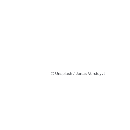
Ergebnisse:
© Unsplash / Jonas Verstuyvt