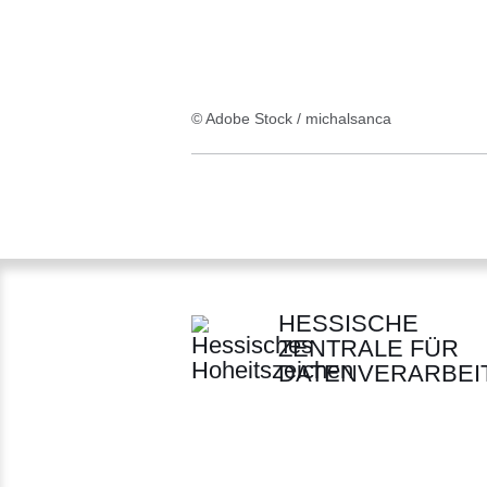
© Adobe Stock / michalsanca
HESSISCHE
ZENTRALE FÜR
DATENVERARBEI