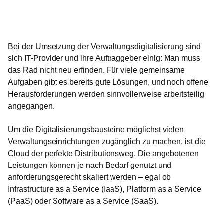
Öffnet sich in einem neuen Fenster
Öffnet sich in einem neuen Fenster
Öffnet sich in einem neuen Fenster
Öffnet sich in einem neuen Fenster
Öffnet sich in einem neuen Fenster
Bei der Umsetzung der Verwaltungsdigitalisierung sind
sich IT-Provider und ihre Auftraggeber einig: Man muss
das Rad nicht neu erfinden. Für viele gemeinsame
Aufgaben gibt es bereits gute Lösungen, und noch offene
Herausforderungen werden sinnvollerweise arbeitsteilig
angegangen.
Um die Digitalisierungsbausteine möglichst vielen
Verwaltungseinrichtungen zugänglich zu machen, ist die
Cloud der perfekte Distributionsweg. Die angebotenen
Leistungen können je nach Bedarf genutzt und
anforderungsgerecht skaliert werden – egal ob
Infrastructure as a Service (IaaS), Platform as a Service
(PaaS) oder Software as a Service (SaaS).