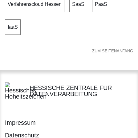
Verfahrenscloud Hessen
SaaS
PaaS
IaaS
ZUM SEITENANFANG
HESSISCHE ZENTRALE FÜR
DATENVERARBEITUNG
Impressum
Datenschutz