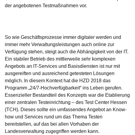
der angebotenen Testmaßnahmen vor.
Öffnet sich in einem neuen Fenster
Öffnet sich in einem neuen Fenster
Öffnet sich in einem neuen Fenster
Öffnet sich in einem neuen Fenster
Öffnet sich in einem neuen Fenster
So wie Geschäftsprozesse immer digitaler werden und
immer mehr Verwaltungsleistungen auch online zur
Verfügung stehen, steigt auch die Abhängigkeit von der IT.
Ein stabiler Betrieb des mittlerweile sehr komplexen
Angebots an IT-Services und Basisdiensten ist nur mit
ausgereiften und ausreichend getesteten Lösungen
möglich. In diesem Kontext hat die HZD 2018 das
Programm „24/7-Hochverfügbarkeit“ ins Leben gerufen.
Essenzieller Bestandteil des Konzepts war die Etablierung
einer zentralen Testeinrichtung – des Test Center Hessen
(TCH). Dieses sollte ein umfassendes Angebot an Know-
how und Services rund um das Thema Testen
bereitstellen, auf das bei allen Vorhaben der
Landesverwaltung zugegriffen werden kann.