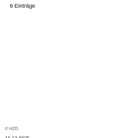
6 Einträge
:6
Ergebnisse:
© HZD