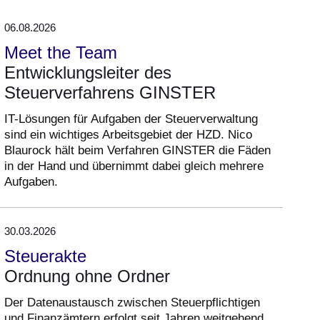
06.08.2026
Meet the Team
Entwicklungsleiter des
Steuerverfahrens GINSTER
IT-Lösungen für Aufgaben der Steuerverwaltung
sind ein wichtiges Arbeitsgebiet der HZD. Nico
Blaurock hält beim Verfahren GINSTER die Fäden
in der Hand und übernimmt dabei gleich mehrere
Aufgaben.
30.03.2026
Steuerakte
Ordnung ohne Ordner
Der Datenaustausch zwischen Steuerpflichtigen
und Finanzämtern erfolgt seit Jahren weitgehend