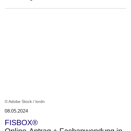
© Adobe Stock / lordn
08.05.2024
FISBOX®