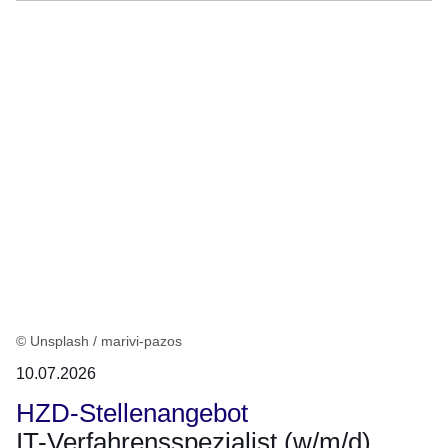
© Unsplash / marivi-pazos
10.07.2026
HZD-Stellenangebot
IT-Verfahrensspezialist (w/m/d)