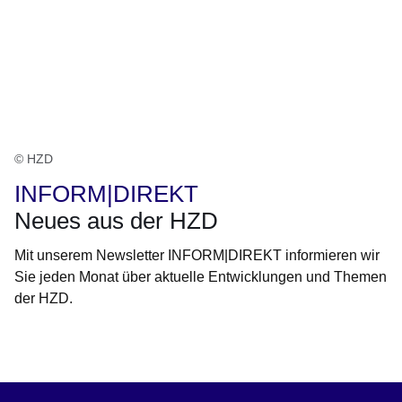
© HZD
INFORM|DIREKT
Neues aus der HZD
Mit unserem Newsletter INFORM|DIREKT informieren wir
Sie jeden Monat über aktuelle Entwicklungen und Themen
der HZD.
Öffnet sich in einem neuen Fenster
Öffnet sich in einem neuen Fenster
Öffnet sich in einem neuen Fenster
Öffnet sich in einem neuen Fenster
Öffnet sich in einem neuen Fenster