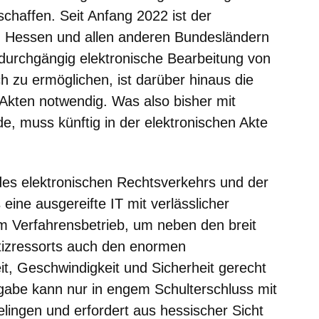
chaffen. Seit Anfang 2022 ist der
in Hessen und allen anderen Bundesländern
 durchgängig elektronische Bearbeitung von
zu ermöglichen, ist darüber hinaus die
 Akten notwendig. Was also bisher mit
e, muss künftig in der elektronischen Akte
des elektronischen Rechtsverkehrs und der
eine ausgereifte IT mit verlässlicher
em Verfahrensbetrieb, um neben den breit
tizressorts auch den enormen
t, Geschwindigkeit und Sicherheit gerecht
abe kann nur in engem Schulterschluss mit
ingen und erfordert aus hessischer Sicht