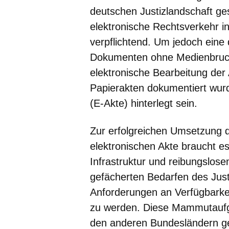
deutschen Justizlandschaft ges
elektronische Rechtsverkehr 
verpflichtend. Um jedoch eine
Dokumenten ohne Medienbruch 
elektronische Bearbeitung der
Papierakten dokumentiert wurd
(E-Akte) hinterlegt sein.
Zur erfolgreichen Umsetzung 
elektronischen Akte braucht es 
Infrastruktur und reibungslos
gefächerten Bedarfen des Jus
Anforderungen an Verfügbarkei
zu werden. Diese Mammutaufg
den anderen Bundesländern gel