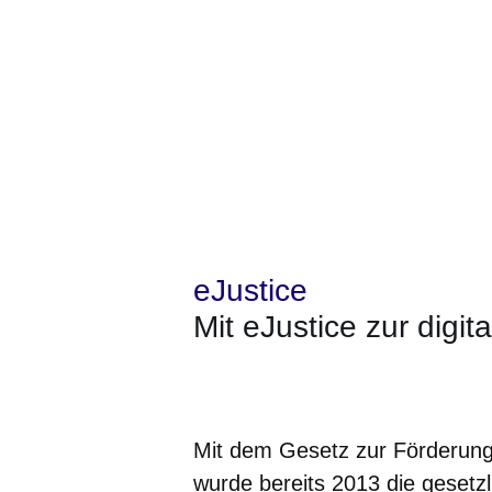
eJustice
Mit eJustice zur digita
Öffnet sich in einem neuen Fenster
Öffnet sich in einem neuen Fenst
Öffnet sich in einem neuen 
Öffnet sich in einem n
Öffnet sich in ein
Mit dem Gesetz zur Förderung
wurde bereits 2013 die gesetzl