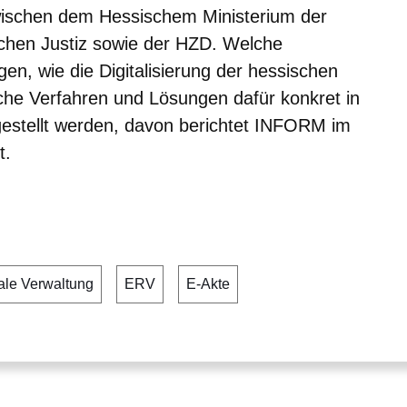
ischen dem Hessischem Ministerium der
ischen Justiz sowie der HZD. Welche
gen, wie die Digitalisierung der hessischen
che Verfahren und Lösungen dafür konkret in
gestellt werden, davon berichtet INFORM im
t.
tale Verwaltung
ERV
E-Akte