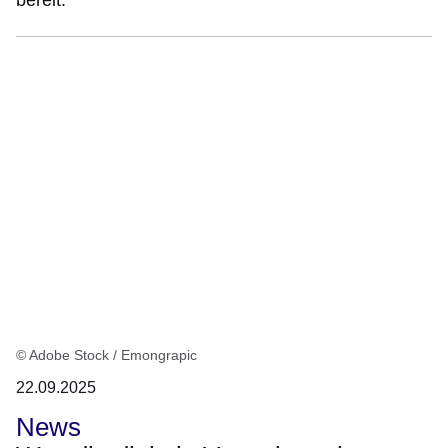
bereit.
© Adobe Stock / Emongrapic
22.09.2025
News