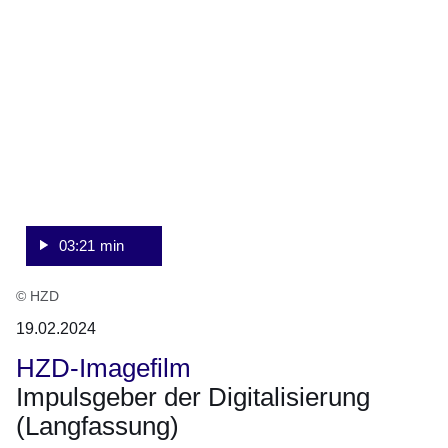
3
Minuten,
21
Sekunden
03:21 min
© HZD
19.02.2024
HZD-Imagefilm
Impulsgeber der Digitalisierung
(Langfassung)