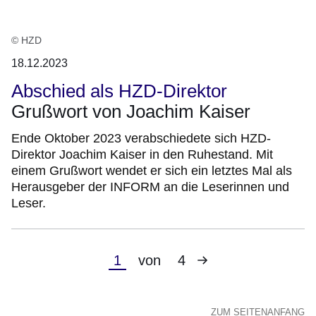
© HZD
18.12.2023
Abschied als HZD-Direktor
Grußwort von Joachim Kaiser
Ende Oktober 2023 verabschiedete sich HZD-
Direktor Joachim Kaiser in den Ruhestand. Mit
einem Grußwort wendet er sich ein letztes Mal als
Herausgeber der INFORM an die Leserinnen und
Leser.
Nächste
Aktuelle
1
von
4
Seite
Seite
ZUM SEITENANFANG