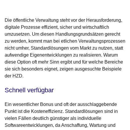
Öffnet sich in einem neuen Fenster
Öffnet sich in einem neuen Fenster
Öffnet sich in einem neuen Fenster
Öffnet sich in einem neuen Fenster
Öffnet sich in einem neuen Fenster
Die öffentliche Verwaltung steht vor der Herausforderung,
digitale Prozesse effizient, sicher und wirtschaftlich
umzusetzen. Um diesen Handlungsgrundsätzen gerecht
zu werden, kommt man bei etlichen Verwaltungsprozessen
nicht umher, Standardlösungen vom Markt zu nutzen, statt
aufwendige Eigenentwicklungen zu realisieren. Warum
diese Option oft mehr Sinn ergibt und für welche Bereiche
sie sich besonders eignet, zeigen ausgesuchte Beispiele
der HZD.
Schnell verfügbar
Ein wesentlicher Bonus und oft der ausschlaggebende
Punkt ist die Kosteneffizienz. Standardlösungen sind in
vielen Fällen deutlich günstiger als individuelle
Softwareentwicklungen, da Anschaffung, Wartung und