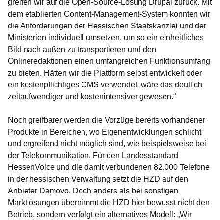
greifen wir auf die Open-Source-Lösung Drupal zurück. Mit
dem etablierten Content-Management-System konnten wir
die Anforderungen der Hessischen Staatskanzlei und der
Ministerien individuell umsetzen, um so ein einheitliches
Bild nach außen zu transportieren und den
Onlineredaktionen einen umfangreichen Funktionsumfang
zu bieten. Hätten wir die Plattform selbst entwickelt oder
ein kostenpflichtiges CMS verwendet, wäre das deutlich
zeitaufwendiger und kostenintensiver gewesen.“
Noch greifbarer werden die Vorzüge bereits vorhandener
Produkte in Bereichen, wo Eigenentwicklungen schlicht
und ergreifend nicht möglich sind, wie beispielsweise bei
der Telekommunikation. Für den Landesstandard
HessenVoice und die damit verbundenen 82.000 Telefone
in der hessischen Verwaltung setzt die HZD auf den
Anbieter Damovo. Doch anders als bei sonstigen
Marktlösungen übernimmt die HZD hier bewusst nicht den
Betrieb, sondern verfolgt ein alternatives Modell: „Wir