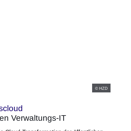
© HZD
scloud
en Verwaltungs-IT