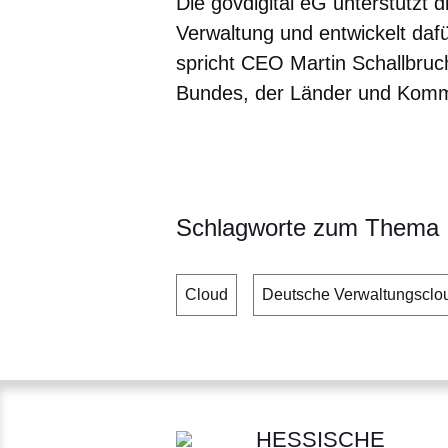
Die govdigital eG unterstützt 
Verwaltung und entwickelt daf
spricht CEO Martin Schallbruch
Bundes, der Länder und Kommu
Öffnet sich in einem neuen Fenster
Öffnet sich in einem neuen Fenst
Öffnet sich in einem neuen 
Öffnet sich in einem n
Schlagworte zum Thema
Cloud
Deutsche Verwaltungsclo
HESSISCHE