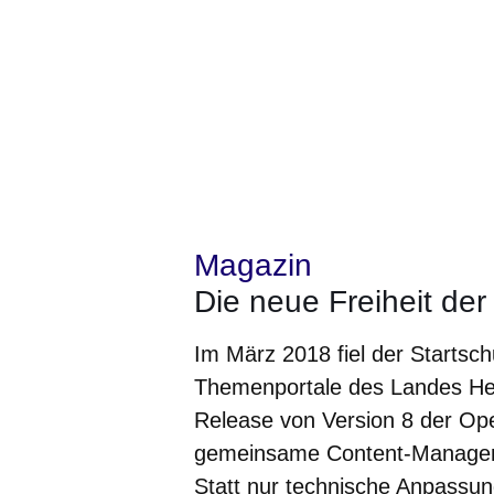
Magazin
Die neue Freiheit de
Im März 2018 fiel der Startsc
Themenportale des Landes He
Release von Version 8 der Op
gemeinsame Content-Manageme
Statt nur technische Anpass