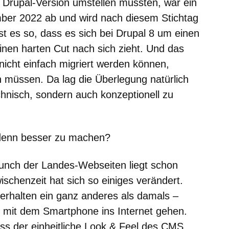
 Drupal-Version umstellen mussten, war ein
mber 2022
ab und wird nach diesem Stichtag
 ist es so, dass es sich bei Drupal 8 um einen
inen harten Cut nach sich zieht. Und das
nicht einfach migriert werden können,
 müssen. Da lag die Überlegung natürlich
echnisch, sondern auch konzeptionell zu
enn besser zu machen?
aunch der Landes-Webseiten liegt schon
ischenzeit hat sich so einiges verändert.
erhalten ein ganz anderes als damals –
ele mit dem Smartphone ins Internet gehen.
ss der einheitliche Look & Feel des CMS,