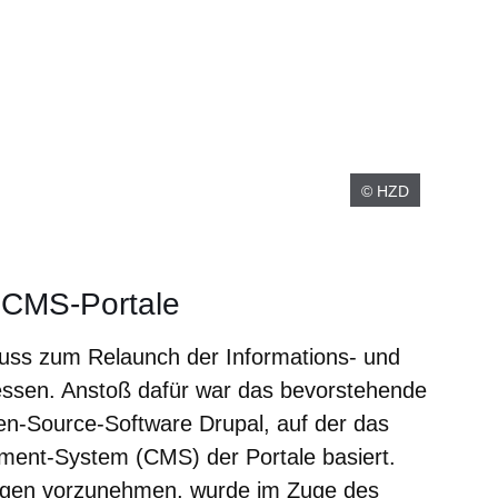
© HZD
r CMS-Portale
huss zum Relaunch der Informations- und
ssen. Anstoß dafür war das bevorstehende
en-Source-Software Drupal, auf der das
nt-System (CMS) der Portale basiert.
ungen vorzunehmen, wurde im Zuge des