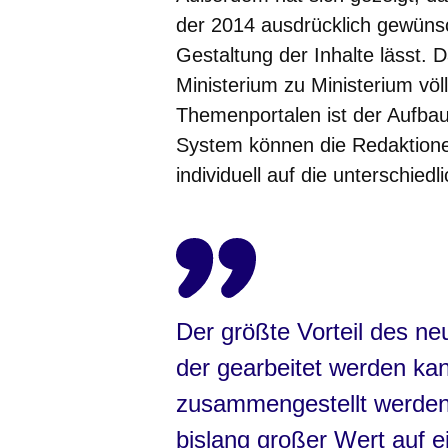
der 2014 ausdrücklich gewünsc
Gestaltung der Inhalte lässt. 
Ministerium zu Ministerium völl
Themenportalen ist der Aufbau 
System können die Redaktionen
individuell auf die unterschie
Der größte Vorteil des ne
der gearbeitet werden kan
zusammengestellt werden –
bislang großer Wert auf ein