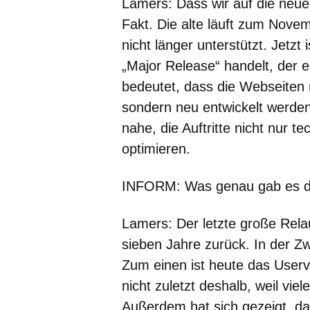
Lamers: Dass wir auf die neue
Fakt. Die alte läuft zum Nove
nicht länger unterstützt. Jetzt
„Major Release“ handelt, der e
bedeutet, dass die Webseiten 
sondern neu entwickelt werden
nahe, die Auftritte nicht nur t
optimieren.
INFORM: Was genau gab es d
Lamers: Der letzte große Rel
sieben Jahre zurück. In der Zw
Zum einen ist heute das Userv
nicht zuletzt deshalb, weil vi
Außerdem hat sich gezeigt, da