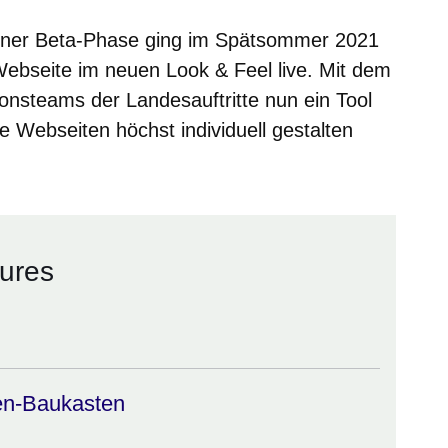
sener Beta-Phase ging im Spätsommer 2021
ebseite im neuen Look & Feel live. Mit dem
nsteams der Landesauftritte nun ein Tool
e Webseiten höchst individuell gestalten
tures
en-Baukasten