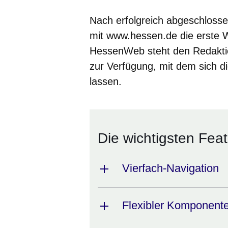
Nach erfolgreich abgeschlos
mit www.hessen.de die erste W
HessenWeb steht den Redaktio
zur Verfügung, mit dem sich di
lassen.
Die wichtigsten Fea
Vierfach-Navigation
Flexibler Komponent