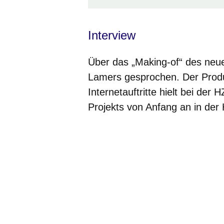
Interview
Über das „Making-of“ des ne
Lamers gesprochen. Der Produ
Internetauftritte hielt bei de
Projekts von Anfang an in der