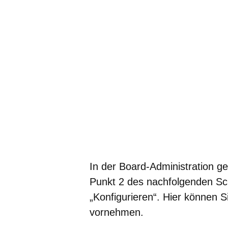
In der Board-Administration g
Punkt 2 des nachfolgenden Scr
„Konfigurieren“. Hier können Si
vornehmen.