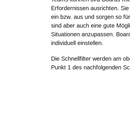
Erfordernissen ausrichten. S
ein bzw. aus und sorgen so für 
sind aber auch eine gute Mögl
Situationen anzupassen. Board
individuell einstellen.
Die Schnellfilter werden am o
Punkt 1 des nachfolgenden Sc