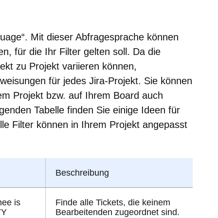
guage“. Mit dieser Abfragesprache können
 für die Ihr Filter gelten soll. Da die
kt zu Projekt variieren können,
nweisungen für jedes Jira-Projekt. Sie können
rem Projekt bzw. auf Ihrem Board auch
genden Tabelle finden Sie einige Ideen für
Alle Filter können in Ihrem Projekt angepasst
Beschreibung
nee is
Finde alle Tickets, die keinem
TY
Bearbeitenden zugeordnet sind.