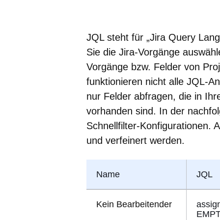
JQL steht für „Jira Query Lan
Sie die Jira-Vorgänge auswählen,
Vorgänge bzw. Felder von Proje
funktionieren nicht alle JQL-A
nur Felder abfragen, die in Ih
vorhanden sind. In der nachfol
Schnellfilter-Konfigurationen. 
und verfeinert werden.
Name
JQL
Kein Bearbeitender
assig
EMP