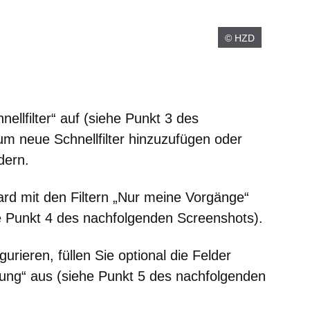
© HZD
llfilter“ auf (siehe Punkt 3 des
m neue Schnellfilter hinzuzufügen oder
dern.
rd mit den Filtern „Nur meine Vorgänge“
ehe Punkt 4 des nachfolgenden Screenshots).
urieren, füllen Sie optional die Felder
ung“ aus (siehe Punkt 5 des nachfolgenden