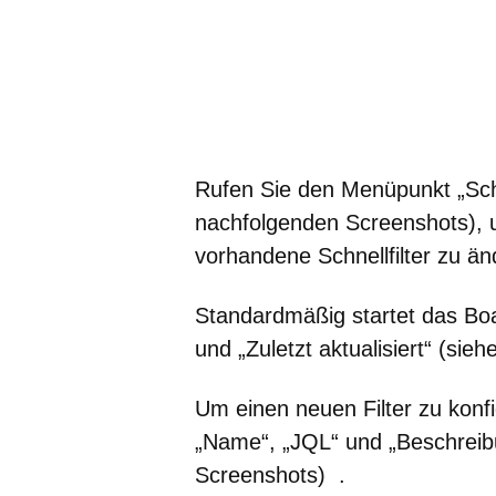
Rufen Sie den Menüpunkt „Schne
nachfolgenden Screenshots), u
vorhandene Schnellfilter zu än
Standardmäßig startet das Boa
und „Zuletzt aktualisiert“ (si
Um einen neuen Filter zu konfig
„Name“, „JQL“ und „Beschreib
Screenshots) .