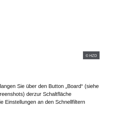
© HZD
elangen Sie über den Button „Board“ (siehe
eenshots) derzur Schaltfläche
e Einstellungen an den Schnellfiltern