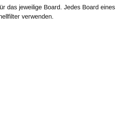
 für das jeweilige Board. Jedes Board eines
ellfilter verwenden.