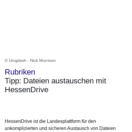
© Unsplash - Nick Morrison
Rubriken
Tipp: Dateien austauschen mit
HessenDrive
Öffnet sich in einem neuen Fenster
Öffnet sich in einem neuen Fenster
Öffnet sich in einem neuen Fenster
Öffnet sich in einem neuen Fenster
Öffnet sich in einem neuen Fenster
HessenDrive ist die Landesplattform für den
unkomplizierten und sicheren Austausch von Dateien