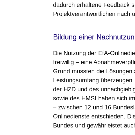
dadurch erhaltene Feedback s
Projektverantwortlichen nach u
Bildung einer Nachnutzun
Die Nutzung der EfA-Onlinedien
freiwillig – eine Abnahmeverpf
Grund mussten die Lösungen s
Leistungsumfang überzeugen. 
der HZD und des unnachgieb
sowie des HMSI haben sich im 
– zwischen 12 und 16 Bundesl
Onlinedienste entschieden. Di
Bundes und gewährleistet auch f