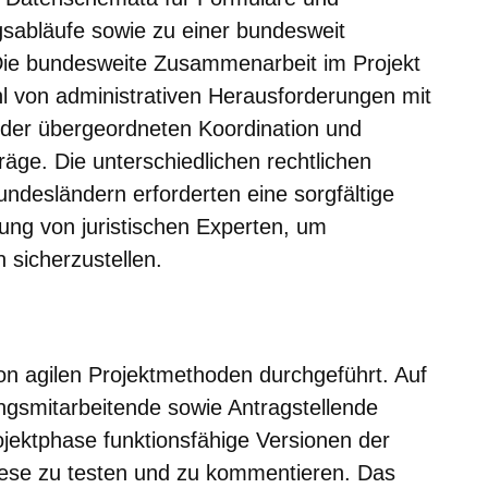
sabläufe sowie zu einer bundesweit
 Die bundesweite Zusammenarbeit im Projekt
hl von administrativen Herausforderungen mit
 der übergeordneten Koordination und
äge. Die unterschiedlichen rechtlichen
desländern erforderten eine sorgfältige
ng von juristischen Experten, um
n sicherzustellen.
on agilen Projektmethoden durchgeführt. Auf
gsmitarbeitende sowie Antragstellende
rojektphase funktionsfähige Versionen der
iese zu testen und zu kommentieren. Das