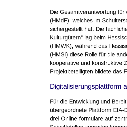
Die Gesamtverantwortung für d
(HMdF), welches im Schulters
sichergestellt hat. Die fachlic
Kulturgütern“ lag beim Hessis
(HMWK), während das Hessisch
(HMSI) diese Rolle für die and
kooperative und konstruktive
Projektbeteiligten bildete das
Digitalisierungsplattform 
Für die Entwicklung und Bereit
übergeordnete Plattform EfA-Da
drei Online-formulare auf zentr
Schnittstellen zugreifen können