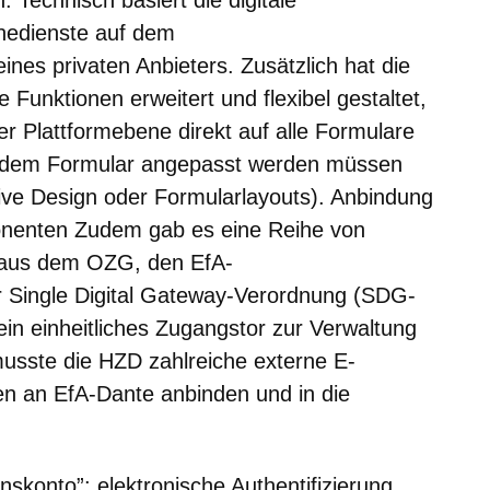
inedienste auf dem
s privaten Anbieters. Zusätzlich hat die
Funktionen erweitert und flexibel gestaltet,
r Plattformebene direkt auf alle Formulare
jedem Formular angepasst werden müssen
sive Design oder Formularlayouts). Anbindung
nenten Zudem gab es eine Reihe von
h aus dem OZG, den EfA-
 Single Digital Gateway-Verordnung (SDG-
ein einheitliches Zugangstor zur Verwaltung
musste die HZD zahlreiche externe E-
 an EfA-Dante anbinden und in die
konto”: elektronische Authentifizierung