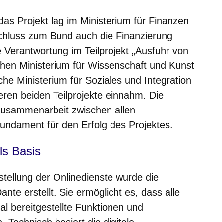
as Projekt lag im Ministerium für Finanzen
chluss zum Bund auch die Finanzierung
he Verantwortung im Teilprojekt „Ausfuhr von
chen Ministerium für Wissenschaft und Kunst
e Ministerium für Soziales und Integration
eren beiden Teilprojekte einnahm. Die
 Zusammenarbeit zwischen allen
 Fundament für den Erfolg des Projektes.
als Basis
stellung der Onlinedienste wurde die
nte erstellt. Sie ermöglicht es, dass alle
al bereitgestellte Funktionen und
. Technisch basiert die digitale