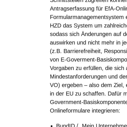
Antragserfassung für EfA-Onl
Formularmanagementsystem eine
HZD das System um zahlreiche 
sodass sich Änderungen auf de
auswirken und nicht mehr in 
(z.B. Barrierefreiheit, Respon
von E-Goverment-Basiskompo
Vorgaben zu erfüllen, die sic
Mindestanforderungen und der
VO) ergeben – also dem Ziel, 
in der EU zu schaffen. Dafür 
Government-Basiskomponenten
Onlineformulare integrieren:
BundID / „Mein Unternehmens