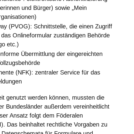
gerinnen und Bürger) sowie „Mein
ganisationen)
y (PVOG): Schnittstelle, die einen Zugriff
ür das Onlineformular zuständigen Behörde
o etc.)
nforme Übermittlung der eingereichten
Vollzugsbehörde
nte (NFK): zentraler Service für das
eldungen
it genutzt werden können, mussten die
er Bundesländer außerdem vereinheitlicht
eser Ansatz folgt dem Föderalen
. Das beinhaltet rechtliche Vorgaben zu
, Datenschemata für Formulare und