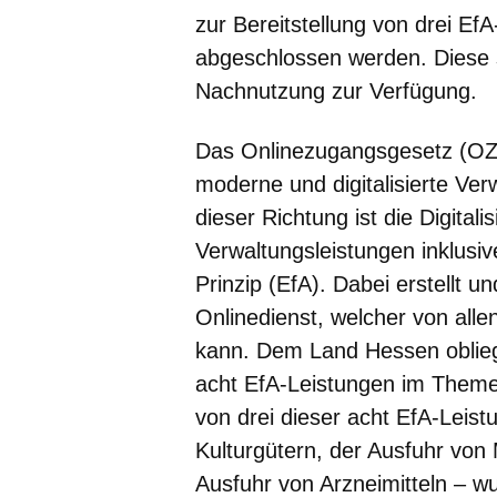
zur Bereitstellung von drei Ef
abgeschlossen werden. Diese 
Nachnutzung zur Verfügung.
Das Onlinezugangsgesetz (OZG
moderne und digitalisierte Ver
dieser Richtung ist die Digita
Verwaltungsleistungen inklusiv
Prinzip (EfA). Dabei erstellt u
Onlinedienst, welcher von all
kann. Dem Land Hessen oblieg
acht EfA-Leistungen im Themen
von drei dieser acht EfA-Leis
Kulturgütern, der Ausfuhr von
Ausfuhr von Arzneimitteln – w