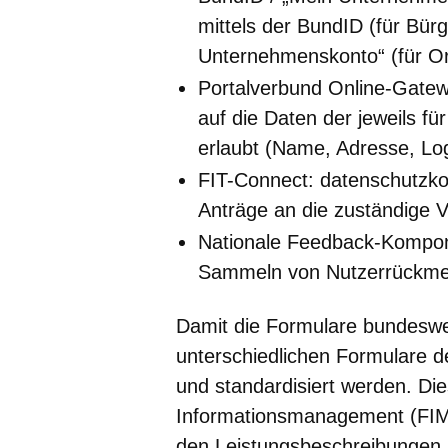
mittels der BundID (für Bür
Unternehmenskonto“ (für Or
Portalverbund Online-Gatewa
auf die Daten der jeweils f
erlaubt (Name, Adresse, Log
FIT-Connect: datenschutzko
Anträge an die zuständige 
Nationale Feedback-Kompone
Sammeln von Nutzerrückm
Damit die Formulare bundeswe
unterschiedlichen Formulare d
und standardisiert werden. Di
Informationsmanagement (FIM)
den Leistungsbeschreibungen