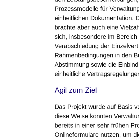
Prozessmodelle für Verwaltung
einheitlichen Dokumentation.
brachte aber auch eine Vielza
sich, insbesondere im Bereich
Verabschiedung der Einzelvertr
Rahmenbedingungen in den Bun
Abstimmung sowie die Einbindu
einheitliche Vertragsregelunge
Agil zum Ziel
Das Projekt wurde auf Basis v
diese Weise konnten Verwaltun
bereits in einer sehr frühen P
Onlineformulare nutzen, um d