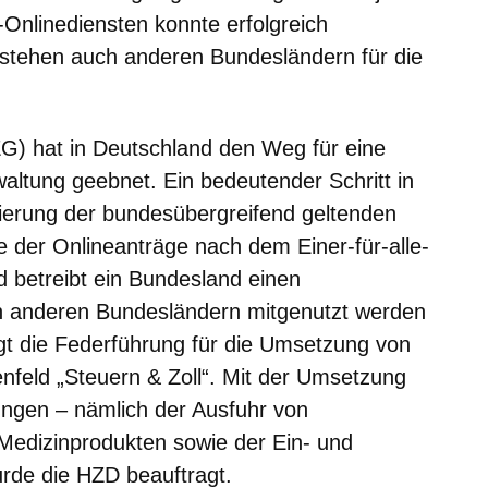
A-Onlinediensten konnte erfolgreich
stehen auch anderen Bundesländern für die
) hat in Deutschland den Weg für eine
waltung geebnet. Ein bedeutender Schritt in
lisierung der bundesübergreifend geltenden
e der Onlineanträge nach dem Einer-für-alle-
nd betreibt ein Bundesland einen
en anderen Bundesländern mitgenutzt werden
t die Federführung für die Umsetzung von
feld „Steuern & Zoll“. Mit der Umsetzung
tungen – nämlich der Ausfuhr von
 Medizinprodukten sowie der Ein- und
urde die HZD beauftragt.