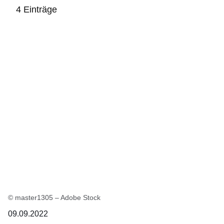
4 Einträge
:4
Ergebnisse:
© master1305 – Adobe Stock
09.09.2022