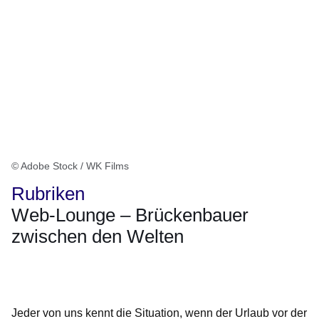
© Adobe Stock / WK Films
Rubriken
Web-Lounge – Brückenbauer
zwischen den Welten
Öffnet sich in einem neuen Fenster
Öffnet sich in einem neuen Fenster
Öffnet sich in einem neuen Fenster
Öffnet sich in einem neuen Fenster
Öffnet sich in einem neuen Fenster
Jeder von uns kennt die Situation, wenn der Urlaub vor der