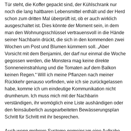
Tür steht, die Koffer gepackt sind, der Kühlschrank nur
noch die lang haltbaren Lebensmittel enthält und der Herd
schon zum dritten Mal überprüft ist, ob er auch wirklich
ausgeschaltet ist. Dies könnte der Moment sein, in dem
man den Wohnungsschlüssel vertrauensvoll in die Hände
seiner Nachbarin drückt, die sich in den kommenden zwei
Wochen um Post und Blumen kümmern soll. „Aber
Vorsicht mit dem Benjamini, der darf nur einmal die Woche
gegossen werden, die Monstera mag keine direkte
Sonneneinstrahlung und die Tomaten auf dem Balkon
keinen Regen.“ Will ich meine Pflanzen nach meiner
Rückkehr genauso vorfinden, wie ich sie zurückgelassen
habe, komme ich um eindeutige Kommunikation nicht
drumherum. Ich muss mich mit der Nachbarin
verständigen, ihr womöglich eine Liste aushändigen oder
den feinsäuberlich ausgearbeiteten Bewässerungsplan
Schritt für Schritt mit ihr besprechen.
Auch wenn mehrere Systeme gemeinsam eine Aufgabe