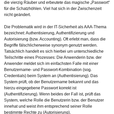
die vierzig Räuber und erbeutete das magische „Passwort“
für die Schatzhöhlen. Viel hat sich in der Zwischenzeit
nicht geändert.
Die Problematik wird in der IT-Sicherheit als AAA-Thema
bezeichnet: Authentisierung, Authentifizierung und
Autorisierung (bzw. Accounting). Oft erlebt man, dass die
Begriffe fälschlicherweise synonym genutzt werden.
Tatsächlich handelt es sich hierbei um unterschiedliche
Teilschritte eines Prozesses: Die Anwenderin bzw. der
Anwender meldet sich im einfachsten Falle mit einer
Benutzername- und Passwort-Kombination (sog.
Credentials) beim System an (Authentisierung). Das
System prüft, ob der Benutzername bekannt und das
hierzu eingegebene Passwort korrekt ist
(Authentifizierung). Wenn beides der Fall ist, prüft das
System, welche Rolle die Benutzerin bzw. der Benutzer
innehat und weist ihm entsprechend seiner Rolle
bestimmte Rechte zu (Autorisierung).