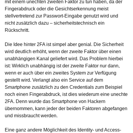
mit einem unechten zweiten Faktor zu tun haben, da der
Fingerabdruck oder die G
e
sichtserkennung meist
stellvertretend zur Passwort-Eingabe genutzt wird und
nicht zusätzlich dazu – sicherheitstechnisch ein
Rückschritt.
Die Idee hinter 2FA ist simpel aber genial. Die Sicherheit
wird deutlich erhöht, wenn der zweite Faktor über einen
unabhängigen Kanal geliefert wird. Das Problem hierbei
ist: Wirklich unabhängig ist der zweite Faktor nur dann,
wenn er auch über ein zweites System zur Verfügung
gestellt wird. Verlangt also ein Service auf dem
Smartphone zusätzlich zu den Credentials zum Beispiel
noch einen Fingerabdruck, ist dies wiederum eine unechte
2FA. Denn wurde das Smartphone von Hackern
übernommen, kann jeder der beiden Faktoren abgefangen
und missbraucht werden.
Eine ganz andere Möglichkeit des Identity- und Access-