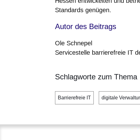
Hessen entwickelten und betr
Standards genügen.
Autor des Beitrags
Ole Schnepel
Servicestelle barrierefreie IT 
Schlagworte zum Thema
Barrierefreie IT
digitale Verwaltu