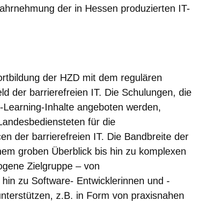
Wahrnehmung der in Hessen produzierten IT-
er
Fenster
euen Fenster
em neuen Fenster
Fortbildung der HZD mit dem regulären
d der barrierefreien IT. Die Schulungen, die
E-Learning-Inhalte angeboten werden,
 Landesbediensteten für die
 der barrierefreien IT. Die Bandbreite der
inem groben Überblick bis hin zu komplexen
ogene Zielgruppe – von
 hin zu Software- Entwicklerinnen und -
unterstützen, z.B. in Form von praxisnahen