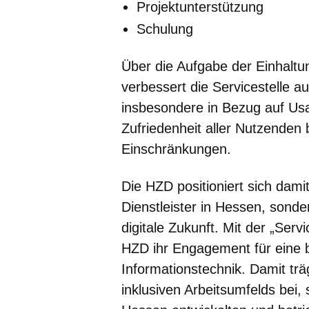
Projektunterstützung
Schulung
Über die Aufgabe der Einhalt
verbessert die Servicestelle a
insbesondere in Bezug auf Usabi
Zufriedenheit aller Nutzenden 
Einschränkungen.
Die HZD positioniert sich damit
Dienstleister in Hessen, sonder
digitale Zukunft. Mit der „Servi
HZD ihr Engagement für eine ba
Informationstechnik. Damit trä
inklusiven Arbeitsumfelds bei, 