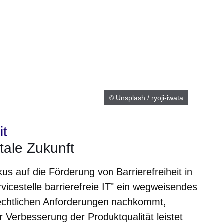
© Unsplash / ryoji-iwata
it
itale Zukunft
us auf die Förderung von Barrierefreiheit in
ervicestelle barrierefreie IT" ein wegweisendes
rechtlichen Anforderungen nachkommt,
 Verbesserung der Produktqualität leistet