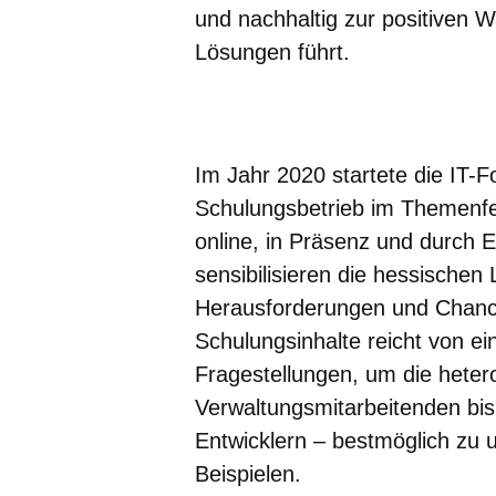
und nachhaltig zur positiven 
Lösungen führt.
Öffnet sich in einem neuen Fenster
Öffnet sich in einem neuen Fenst
Öffnet sich in einem neuen 
Öffnet sich in einem n
Öffnet sich in ein
Im Jahr 2020 startete die IT-
Schulungsbetrieb im Themenfel
online, in Präsenz und durch 
sensibilisieren die hessischen
Herausforderungen und Chancen
Schulungsinhalte reicht von e
Fragestellungen, um die heter
Verwaltungsmitarbeitenden bis
Entwicklern – bestmöglich zu 
Beispielen.