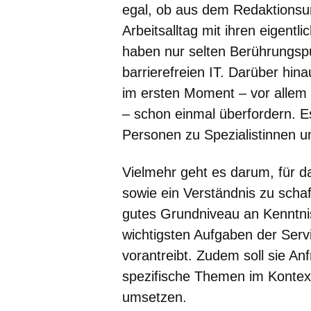
egal, ob aus dem Redaktionsum
Arbeitsalltag mit ihren eigen
haben nur selten Berührungsp
barrierefreien IT. Darüber hi
im ersten Moment – vor allem
– schon einmal überfordern. Es
Personen zu Spezialistinnen u
Vielmehr geht es darum, für d
sowie ein Verständnis zu scha
gutes Grundniveau an Kenntnis
wichtigsten Aufgaben der Ser
vorantreibt. Zudem soll sie An
spezifische Themen im Kontext
umsetzen.