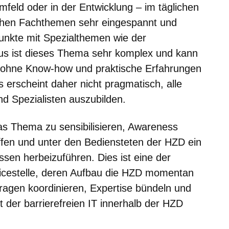
feld oder in der Entwicklung – im täglichen
tlichen Fachthemen sehr eingespannt und
unkte mit Spezialthemen wie der
naus ist dieses Thema sehr komplex und kann
 ohne Know-how und praktische Erfahrungen
 erscheint daher nicht pragmatisch, alle
nd Spezialisten auszubilden.
as Thema zu sensibilisieren, Awareness
ffen und unter den Bediensteten der HZD ein
sen herbeizuführen. Dies ist eine der
vicestelle, deren Aufbau die HZD momentan
fragen koordinieren, Expertise bündeln und
 der barrierefreien IT innerhalb der HZD