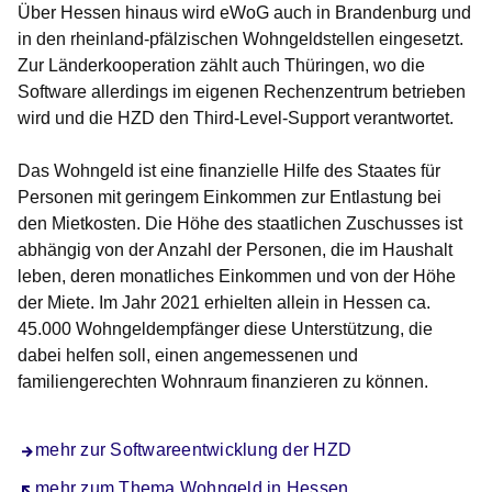
Über Hessen hinaus wird eWoG auch in Brandenburg und
in den rheinland-pfälzischen Wohngeldstellen eingesetzt.
Zur Länderkooperation zählt auch Thüringen, wo die
Software allerdings im eigenen Rechenzentrum betrieben
wird und die HZD den Third-Level-Support verantwortet.
Das Wohngeld ist eine finanzielle Hilfe des Staates für
Personen mit geringem Einkommen zur Entlastung bei
den Mietkosten. Die Höhe des staatlichen Zuschusses ist
abhängig von der Anzahl der Personen, die im Haushalt
leben, deren monatliches Einkommen und von der Höhe
der Miete. Im Jahr 2021 erhielten allein in Hessen ca.
45.000 Wohngeldempfänger diese Unterstützung, die
dabei helfen soll, einen angemessenen und
familiengerechten Wohnraum finanzieren zu können.
mehr zur Softwareentwicklung der HZD
Öffnet sich in einem neuen Fenster
mehr zum Thema Wohngeld in Hessen