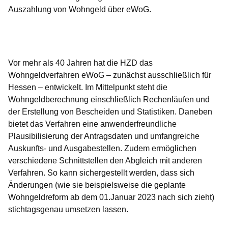
Auszahlung von Wohngeld über eWoG.
Öffnet sich in einem neuen Fenster
Öffnet sich in einem neuen Fenster
Öffnet sich in einem neuen Fenster
Öffnet sich in einem neuen Fenster
Öffnet sich in einem neuen Fenster
Vor mehr als 40 Jahren hat die HZD das
Wohngeldverfahren eWoG – zunächst ausschließlich für
Hessen – entwickelt. Im Mittelpunkt steht die
Wohngeldberechnung einschließlich Rechenläufen und
der Erstellung von Bescheiden und Statistiken. Daneben
bietet das Verfahren eine anwenderfreundliche
Plausibilisierung der Antragsdaten und umfangreiche
Auskunfts- und Ausgabestellen. Zudem ermöglichen
verschiedene Schnittstellen den Abgleich mit anderen
Verfahren. So kann sichergestellt werden, dass sich
Änderungen (wie sie beispielsweise die geplante
Wohngeldreform ab dem 01.Januar 2023 nach sich zieht)
stichtagsgenau umsetzen lassen.