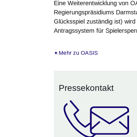
Eine Weiterentwicklung von OA
Regierungspräsidiums Darmsta
Glücksspiel zuständig ist) wir
Antragssystem für Spielersper
Öffnet sich in einem neuen Fenst
Mehr zu OASIS
Pressekontakt