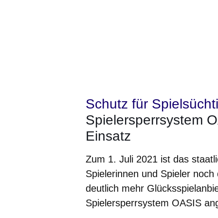
Schutz für Spielsücht
Spielersperrsystem 
Einsatz
Zum 1. Juli 2021 ist das staat
Spielerinnen und Spieler noch 
deutlich mehr Glücksspielanbi
Spielersperrsystem OASIS an