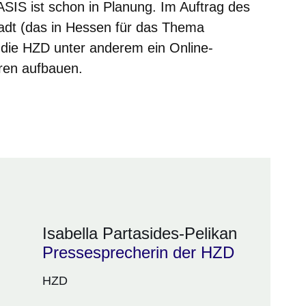
SIS ist schon in Planung. Im Auftrag des
dt (das in Hessen für das Thema
d die HZD unter anderem ein Online-
ren aufbauen.
er
Isabella Partasides-Pelikan
Pressesprecherin der HZD
HZD