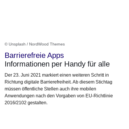
© Unsplash / NordWood Themes
Barrierefreie Apps
Informationen per Handy für alle
Der 23. Juni 2021 markiert einen weiteren Schritt in
Richtung digitale Barrierefreiheit. Ab diesem Stichtag
müssen öffentliche Stellen auch ihre mobilen
Anwendungen nach den Vorgaben von EU-Richtlinie
2016/2102 gestalten.
Öffnet sich in einem neuen Fenster
Öffnet sich in einem neuen Fenster
Öffnet sich in einem neuen Fenster
Öffnet sich in einem neuen Fenster
Öffnet sich in einem neuen Fenster