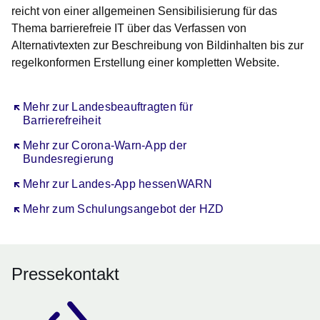
reicht von einer allgemeinen Sensibilisierung für das
Thema barrierefreie IT über das Verfassen von
Alternativtexten zur Beschreibung von Bildinhalten bis zur
regelkonformen Erstellung einer kompletten Website.
Öffnet sich in einem neuen Fenster
Mehr zur Landesbeauftragten für
Barrierefreiheit
Öffnet sich in einem neuen Fenster
Mehr zur Corona-Warn-App der
Bundesregierung
Öffnet sich in einem neuen Fenster
Mehr zur Landes-App hessenWARN
Öffnet sich in einem neuen Fenster
Mehr zum Schulungsangebot der HZD
Pressekontakt