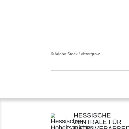
Ergebnis
© Adobe Stock / victorgrow
HESSISCHE
ZENTRALE FÜR
DATENVERARBEI