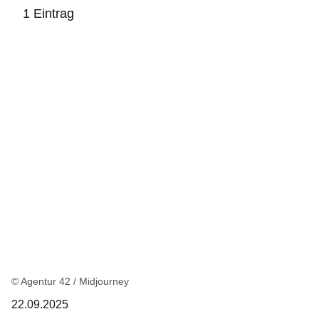
1 Eintrag
:1
Ergebnis
© Agentur 42 / Midjourney
22.09.2025