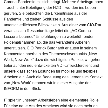
Corona-Pandemie mit sich bringt. Mehrere Arbeitsgruppen
– auch unter Beteiligung der HZD – wurden ins Leben
gerufen. Sie betrachten die Erkenntnisse aus der
Pandemie und ziehen Schlüsse aus den
unterschiedlichsten Blickwinkeln. Aus einer vom CIO-Rat
veranlassten Ressortumfrage leitet die „AG Corona
Lessons Learned“ Empfehlungen zu weiterführenden
Folgemaßnahmen ab, die das veränderte Arbeiten
unterstützen. CIO Patrick Burghardt erläutert in seinem
Kommentar innerhalb des Themenschwerpunkts „New
Work, New Work“ dazu die wichtigsten Punkte, wir gehen
tiefer auf den neu entwickelten VDI-Entwicklerclient und
unsere klassischen Lösungen für mobiles und flexibles
Arbeiten ein. Auch die Bedeutung des Lernens im Kontext
von „New Work“ nehmen wir in dieser Ausgabe der
INFORM in den Blick.
IT spielt in unserem Arbeitsleben eine elementare Rolle.
Für eine neue Ära des Arbeitens wird sie noch mehr an