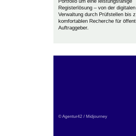
Portfolio um eine leistungsfähige
Registerlösung – von der digitalen
Verwaltung durch Prüfstellen bis z
komfortablen Recherche für öffent
Auftraggeber.
© Agentur42 / Midjourney