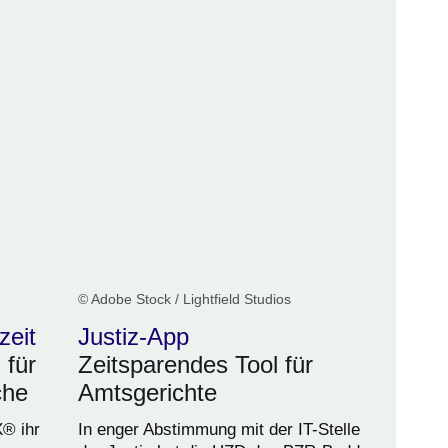
© Adobe Stock / Lightfield Studios
zeit
Justiz-App
 für
Zeitsparendes Tool für
che
Amtsgerichte
X® ihr
In enger Abstimmung mit der IT-Stelle