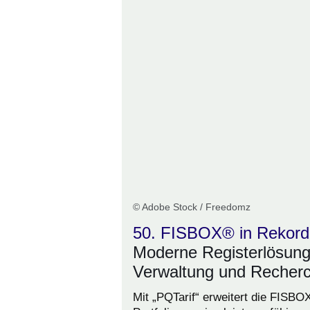
© Adobe Stock / Freedomz
50. FISBOX® in Rekord
Moderne Registerlösung
Verwaltung und Recher
Mit „PQTarif“ erweitert die FISBO