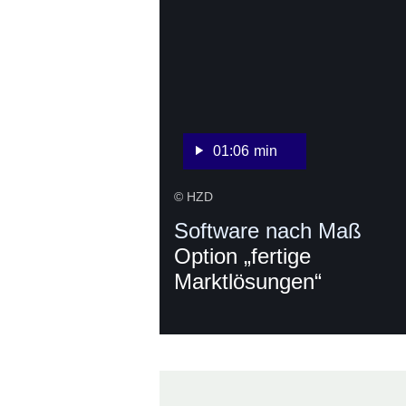
Sekunden
01:06 min
© HZD
Software nach Maß
Option „fertige
Marktlösungen“