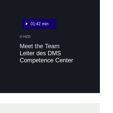
Sekunden
01:42 min
© HZD
Meet the Team
Leiter des DMS
Competence Center