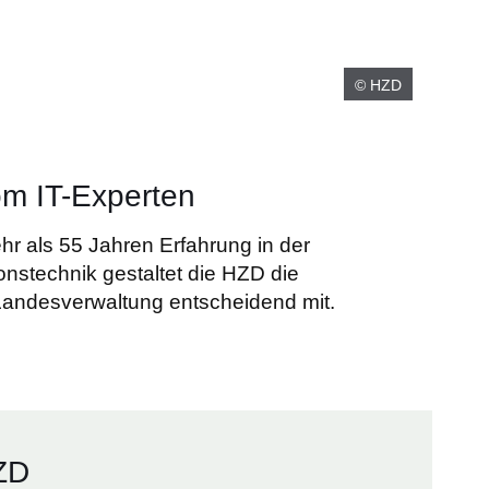
© HZD
m IT-Experten
ehr als 55 Jahren Erfahrung in der
nstechnik gestaltet die HZD die
 Landesverwaltung entscheidend mit.
HZD