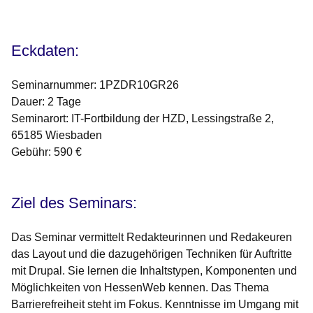
Öffnet sich in einem neuen Fenster
Öffnet sich in einem neuen Fenster
Öffnet sich in einem neuen Fenster
Öffnet sich in einem neuen Fenster
Öffnet sich in einem neuen Fenster
Eckdaten:
Seminarnummer: 1PZDR10GR26
Dauer: 2 Tage
Seminarort: IT-Fortbildung der HZD, Lessingstraße 2,
65185 Wiesbaden
Gebühr: 590 €
Ziel des Seminars:
Das Seminar vermittelt Redakteurinnen und Redakeuren
das Layout und die dazugehörigen Techniken für Auftritte
mit Drupal. Sie lernen die Inhaltstypen, Komponenten und
Möglichkeiten von HessenWeb kennen. Das Thema
Barrierefreiheit steht im Fokus. Kenntnisse im Umgang mit