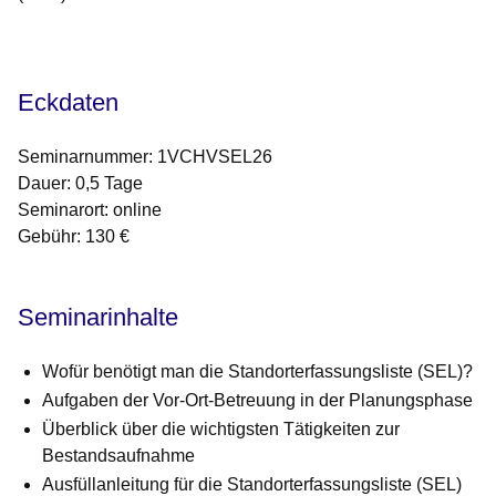
Öffnet sich in einem neuen Fenster
Öffnet sich in einem neuen Fenster
Öffnet sich in einem neuen Fenster
Öffnet sich in einem neuen Fenster
Öffnet sich in einem neuen Fenster
Eckdaten
Seminarnummer: 1VCHVSEL26
Dauer: 0,5 Tage
Seminarort: online
Gebühr: 130 €
Seminarinhalte
Wofür benötigt man die Standorterfassungsliste (SEL)?
Aufgaben der Vor-Ort-Betreuung in der Planungsphase
Überblick über die wichtigsten Tätigkeiten zur
Bestandsaufnahme
Ausfüllanleitung für die Standorterfassungsliste (SEL)