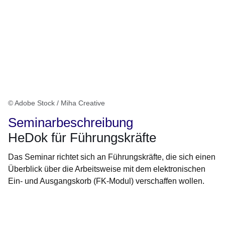
© Adobe Stock / Miha Creative
Seminarbeschreibung
HeDok für Führungskräfte
Das Seminar richtet sich an Führungskräfte, die sich einen
Überblick über die Arbeitsweise mit dem elektronischen
Ein- und Ausgangskorb (FK-Modul) verschaffen wollen.
Öffnet sich in einem neuen Fenster
Öffnet sich in einem neuen Fenster
Öffnet sich in einem neuen Fenster
Öffnet sich in einem neuen Fenster
Öffnet sich in einem neuen Fenster