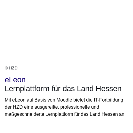
© HZD
eLeon
Lernplattform für das Land Hessen
Mit eLeon auf Basis von Moodle bietet die IT-Fortbildung
der HZD eine ausgereifte, professionelle und
maßgeschneiderte Lernplattform für das Land Hessen an.
Öffnet sich in einem neuen Fenster
Öffnet sich in einem neuen Fenster
Öffnet sich in einem neuen Fenster
Öffnet sich in einem neuen Fenster
Öffnet sich in einem neuen Fenster