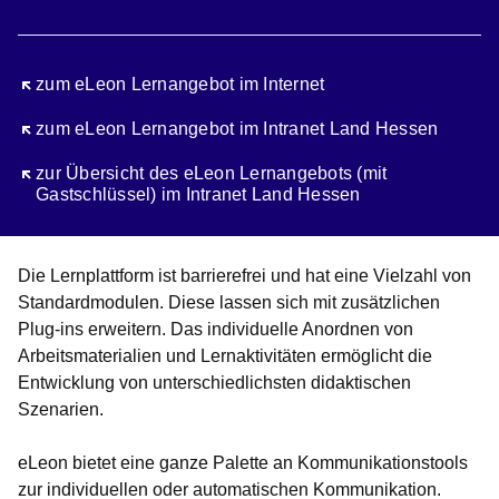
Öffnet sich in einem neuen Fenster
zum eLeon Lernangebot im Internet
Öffnet sich in einem neuen Fenster
zum eLeon Lernangebot im Intranet Land Hessen
Öffnet sich in einem neuen Fenster
zur Übersicht des eLeon Lernangebots (mit
Gastschlüssel) im Intranet Land Hessen
Die Lernplattform ist barrierefrei und hat eine Vielzahl von
Standardmodulen. Diese lassen sich mit zusätzlichen
Plug-ins erweitern. Das individuelle Anordnen von
Arbeitsmaterialien und Lernaktivitäten ermöglicht die
Entwicklung von unterschiedlichsten didaktischen
Szenarien.
eLeon bietet eine ganze Palette an Kommunikationstools
zur individuellen oder automatischen Kommunikation.