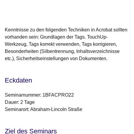
Öffnet sich in einem neuen Fenster
Öffnet sich in einem neuen Fenster
Öffnet sich in einem neuen Fenster
Öffnet sich in einem neuen Fenster
Öffnet sich in einem neuen Fenster
Kenntnisse zu den folgenden Techniken in Acrobat sollten
vorhanden sein: Grundlagen der Tags. TouchUp-
Werkzeug, Tags korrekt verwenden, Tags korrigieren,
Besonderheiten (Silbentrennung, Inhaltsverzeichnisse
etc.), Sicherheitseinstellungen von Dokumenten.
Eckdaten
Seminarnummer: 1BFACPRO22
Dauer: 2 Tage
Seminarort: Abraham-Lincoln Straße
Ziel des Seminars