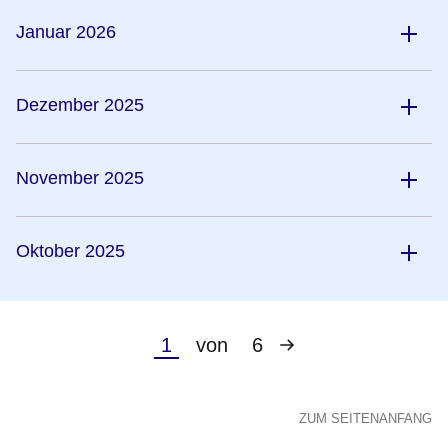
Januar 2026
Dezember 2025
November 2025
Oktober 2025
Nächste
Aktuelle
1
von
6
Seite
Seite
ZUM SEITENANFANG