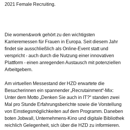
2021 Female Recruiting.
Öffnet sich in einem neuen Fenster
Öffnet sich in einem neuen Fenster
Öffnet sich in einem neuen Fenster
Öffnet sich in einem neuen Fenster
Öffnet sich in einem neuen Fenster
Die women&work gehört zu den wichtigsten
Karrieremessen für Frauen in Europa. Seit diesem Jahr
findet sie ausschließlich als Online-Event statt und
verspricht - auch durch die Nutzung einer innovativen
Plattform - einen anregenden Austausch mit potenziellen
Arbeitgebern.
Am virtuellen Messestand der HZD erwartete die
Besucherinnen ein spannender „Recrutainment“-Mix:
Unter dem Motto „Denken Sie auch in IT?“ standen zwei
Mal pro Stunde Erfahrungsberichte sowie die Vorstellung
von Einstiegsmöglichkeiten auf dem Programm. Daneben
boten Jobwall, Unternehmens-Kino und digitale Bibliothek
reichlich Gelegenheit, sich über die HZD zu informieren.