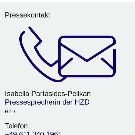
Pressekontakt
Isabella Partasides-Pelikan
Pressesprecherin der HZD
HZD
Telefon
+49 611 340 1961