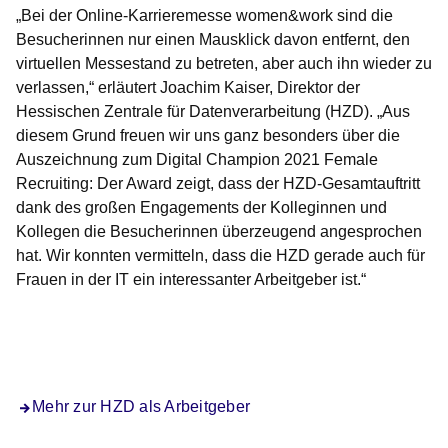
„Bei der Online-Karrieremesse women&work sind die
Besucherinnen nur einen Mausklick davon entfernt, den
virtuellen Messestand zu betreten, aber auch ihn wieder zu
verlassen,“ erläutert Joachim Kaiser, Direktor der
Hessischen Zentrale für Datenverarbeitung (HZD). „Aus
diesem Grund freuen wir uns ganz besonders über die
Auszeichnung zum Digital Champion 2021 Female
Recruiting: Der Award zeigt, dass der HZD-Gesamtauftritt
dank des großen Engagements der Kolleginnen und
Kollegen die Besucherinnen überzeugend angesprochen
hat. Wir konnten vermitteln, dass die HZD gerade auch für
Frauen in der IT ein interessanter Arbeitgeber ist.“
Mehr zur HZD als Arbeitgeber