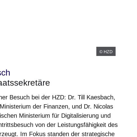
© HZD
sch
aatssekretäre
er Besuch bei der HZD: Dr. Till Kaesbach,
Ministerium der Finanzen, und Dr. Nicolas
ischen Ministerium für Digitalisierung und
trittsbesuch von der Leistungsfähigkeit des
erzeugt. Im Fokus standen der strategische