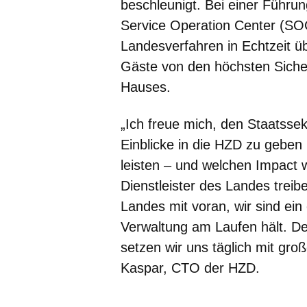
beschleunigt. Bei einer Führ
Service Operation Center (SOC
Landesverfahren in Echtzeit ü
Gäste von den höchsten Sicher
Hauses.
„Ich freue mich, den Staatssek
Einblicke in die HZD zu geben
leisten – und welchen Impact w
Dienstleister des Landes treibe
Landes mit voran, wir sind ein 
Verwaltung am Laufen hält. De
setzen wir uns täglich mit gr
Kaspar, CTO der HZD.