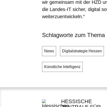
wir gemeinsam mit der HZD un
die Landes-IT sicher, digital s
weiterzuentwickeln.“
Schlagworte zum Thema
News
Digitalstrategie Hessen
Künstliche Intelligenz
HESSISCHE
ZENTRALE FÜR