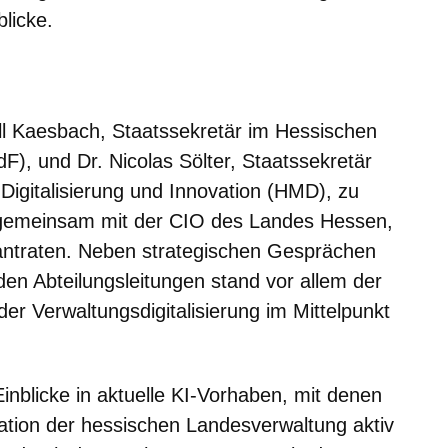
licke.
er
Fenster
euen Fenster
em neuen Fenster
ll Kaesbach, Staatssekretär im Hessischen
F), und Dr. Nicolas Sölter, Staatssekretär
Digitalisierung und Innovation (HMD), zu
e gemeinsam mit der CIO des Landes Hessen,
 antraten. Neben strategischen Gesprächen
n Abteilungsleitungen stand vor allem der
er Verwaltungsdigitalisierung im Mittelpunkt
Einblicke in aktuelle KI-Vorhaben, mit denen
mation der hessischen Landesverwaltung aktiv