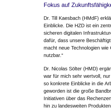
Fokus auf Zukunftsfähigke
Dr. Till Kaesbach (HMdF) erklä
Einblicke. Die HZD ist ein zen
sicheren digitalen Infrastruktu
dafür, dass unsere Beschäftigt
macht neue Technologien wie Cl
nutzbar.“
Dr. Nicolas Sölter (HMD) ergä
war für mich sehr wertvoll, n
so konkrete Einblicke in die A
geworden ist die große Bandbr
Initiativen über das Rechenze
hin zu landesweiten Produkten 