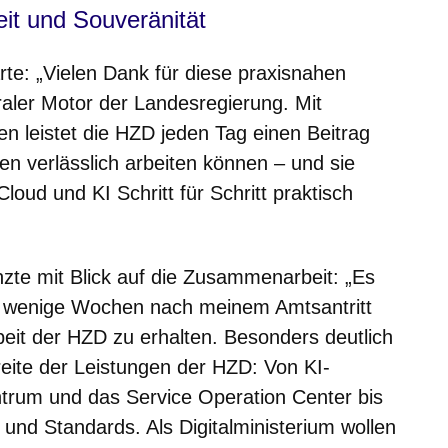
it und Souveränität
rte: „Vielen Dank für diese praxisnahen
traler Motor der Landesregierung. Mit
ren leistet die HZD jeden Tag einen Beitrag
en verlässlich arbeiten können – und sie
oud und KI Schritt für Schritt praktisch
nzte mit Blick auf die Zusammenarbeit: „Es
ur wenige Wochen nach meinem Amtsantritt
rbeit der HZD zu erhalten. Besonders deutlich
eite der Leistungen der HZD: Von KI-
ntrum und das Service Operation Center bis
und Standards. Als Digitalministerium wollen