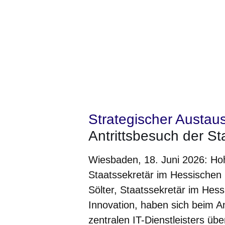
Strategischer Austau
Antrittsbesuch der St
Wiesbaden, 18. Juni 2026: Hoh
Staatssekretär im Hessischen 
Sölter, Staatssekretär im Hess
Innovation, haben sich beim An
zentralen IT-Dienstleisters üb