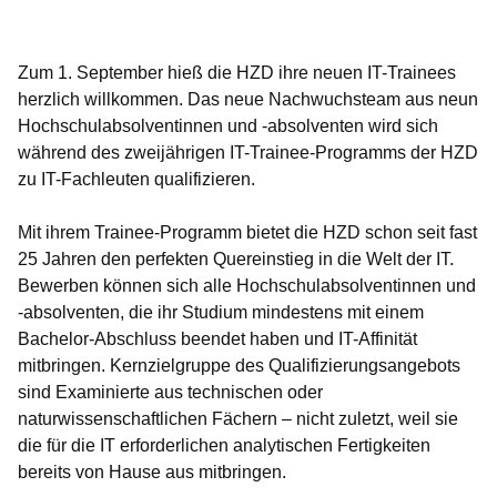
Öffnet sich in einem neuen Fenster
Öffnet sich in einem neuen Fenster
Öffnet sich in einem neuen Fenster
Öffnet sich in einem neuen Fenster
Öffnet sich in einem neuen Fenster
Zum 1. September hieß die HZD ihre neuen IT-Trainees
herzlich willkommen. Das neue Nachwuchsteam aus neun
Hochschulabsolventinnen und -absolventen wird sich
während des zweijährigen IT-Trainee-Programms der HZD
zu IT-Fachleuten qualifizieren.
Mit ihrem Trainee-Programm bietet die HZD schon seit fast
25 Jahren den perfekten Quereinstieg in die Welt der IT.
Bewerben können sich alle Hochschulabsolventinnen und
-absolventen, die ihr Studium mindestens mit einem
Bachelor-Abschluss beendet haben und IT-Affinität
mitbringen. Kernzielgruppe des Qualifizierungsangebots
sind Examinierte aus technischen oder
naturwissenschaftlichen Fächern – nicht zuletzt, weil sie
die für die IT erforderlichen analytischen Fertigkeiten
bereits von Hause aus mitbringen.