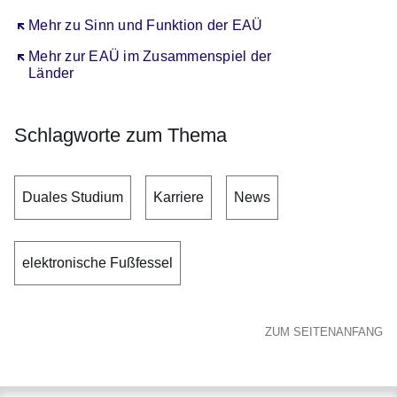
Öffnet sich in einem neuen Fenster
Mehr zu Sinn und Funktion der EAÜ
Öffnet sich in einem neuen Fenster
Mehr zur EAÜ im Zusammenspiel der
Länder
Schlagworte zum Thema
Duales Studium
Karriere
News
elektronische Fußfessel
ZUM SEITENANFANG